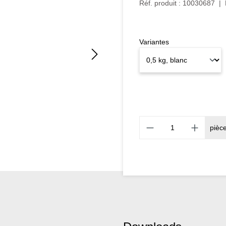
Réf. produit :
10030687
|
Variantes
pièc