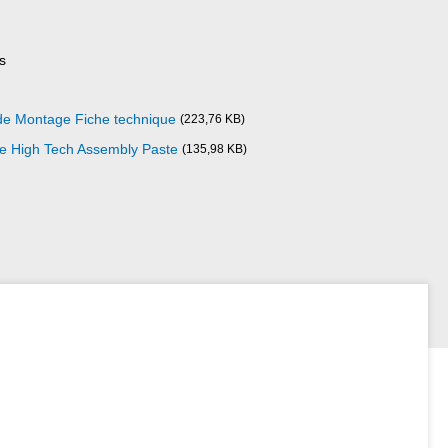
s
 de Montage Fiche technique
(223,76 KB)
ze High Tech Assembly Paste
(135,98 KB)