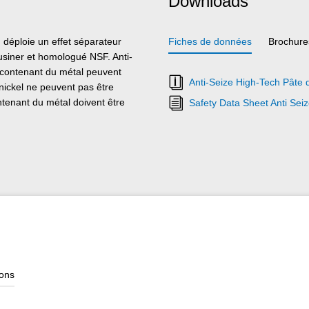
Downloads
déploie un effet séparateur
Fiches de données
Brochure
 usiner et homologué NSF. Anti-
 contenant du métal peuvent
Anti-Seize High-Tech Pâte
nickel ne peuvent pas être
ntenant du métal doivent être
Safety Data Sheet Anti Sei
ions