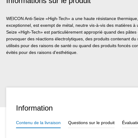
Informations sur le produit
WEICON Anti-Seize «High-Tech» a une haute résistance thermique, 
exceptionnel, est exempt de métal, neutre vis-à-vis des matières à
Seize «High-Tech» est particulièrement approprié quand des pâtes
provoquer des réactions électrolytiques, des produits contenant du 
utilisés pour des raisons de santé ou quand des produits foncés co
évités pour des raisons d'esthétique.
Information
Contenu de la livraison
Questions sur le produit
Évaluat