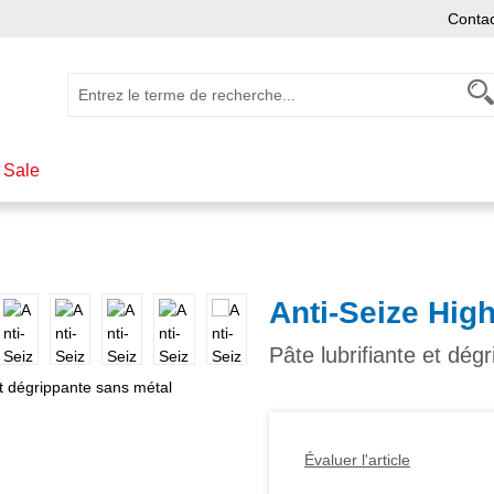
Conta
 Sale
Anti-Seize Hig
Pâte lubrifiante et dég
Évaluer l'article