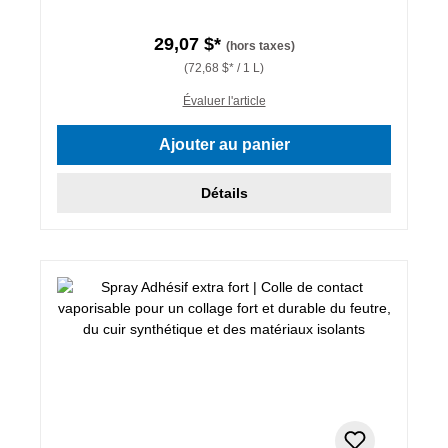
29,07 $*
(hors taxes)
(72,68 $* / 1 L)
Évaluer l'article
Ajouter au panier
Détails