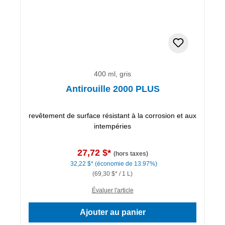
400 ml, gris
Antirouille 2000 PLUS
revêtement de surface résistant à la corrosion et aux
intempéries
27,72 $*
(hors taxes)
32,22 $*
(économie de 13.97%)
(69,30 $* / 1 L)
Évaluer l'article
Ajouter au panier