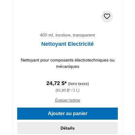
400 ml, incolore, transparent
Nettoyant Electricité
Nettoyant pour composants électrotechniques ou
mécaniques
24,72 $*
(hors taxes)
(61,80 $* / 1 L)
Évaluer l'article
Ajouter au panier
Détails