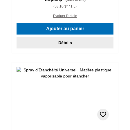
(58,10 $* / 1 L)
Évaluer l'article
Ajouter au panier
Détails