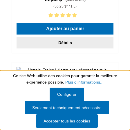
(56,25 $* / 1 L)
Note moyenne de 5 sur 5 étoiles
Ajouter au panier
Détails
Ce site Web utilise des cookies pour garantir la meilleure
expérience possible.
Plus d'informations...
Show toolbar
Configurer
Seulement techniquement nécessaire
Accepter tous les cookies