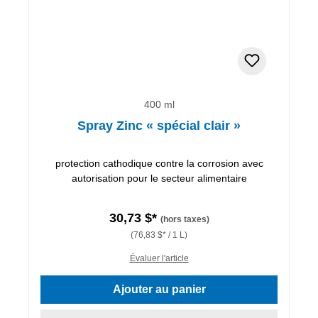
400 ml
Spray Zinc « spécial clair »
protection cathodique contre la corrosion avec
autorisation pour le secteur alimentaire
30,73 $*
(hors taxes)
(76,83 $* / 1 L)
Évaluer l'article
Ajouter au panier