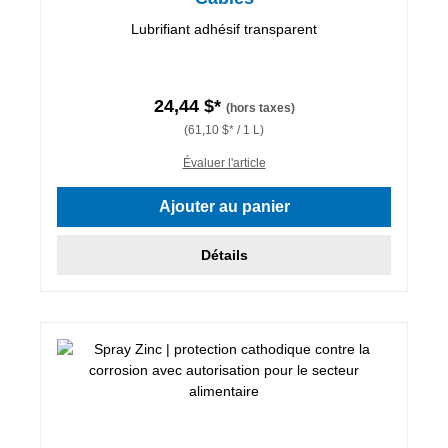
Lubrifiant adhésif transparent
24,44 $*
(hors taxes)
(61,10 $* / 1 L)
Évaluer l'article
Ajouter au panier
Détails