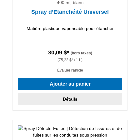
400 ml, blanc
Spray d’Etanchéité Universel
Matière plastique vaporisable pour étancher
30,09 $*
(hors taxes)
(75,23 $* / 1 L)
Évaluer l'article
Ajouter au panier
Détails