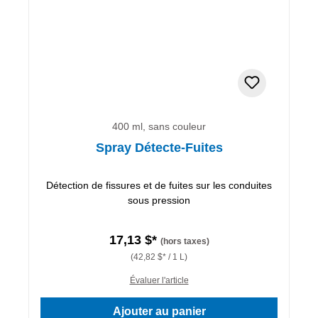
400 ml, sans couleur
Spray Détecte-Fuites
Détection de fissures et de fuites sur les conduites
sous pression
17,13 $*
(hors taxes)
(42,82 $* / 1 L)
Évaluer l'article
Ajouter au panier