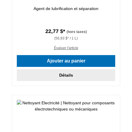
Agent de lubrification et séparation
22,77 $*
(hors taxes)
(56,93 $* / 1 L)
Évaluer l'article
Ajouter au panier
Détails