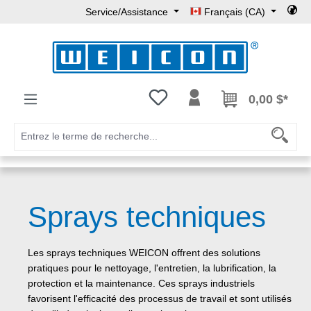
Service/Assistance
Français (CA)
Passer au contenu principal
Vous avez 0 articles dans votre l
0,00 $*
Sprays techniques
Les sprays techniques WEICON offrent des solutions
pratiques pour le nettoyage, l'entretien, la lubrification, la
protection et la maintenance. Ces sprays industriels
favorisent l'efficacité des processus de travail et sont utilisés