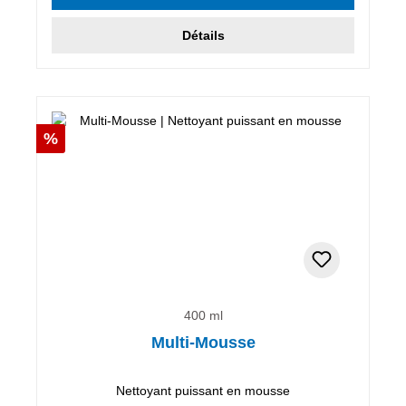
Détails
Réduction
%
400 ml
Multi-Mousse
Nettoyant puissant en mousse