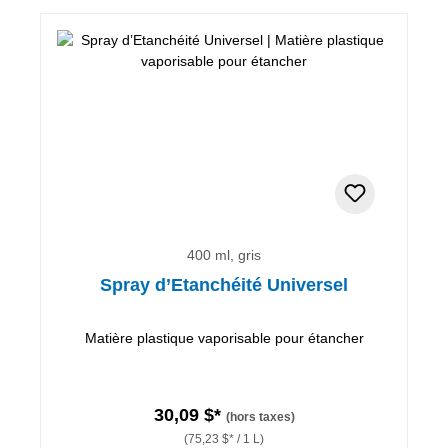
400 ml, gris
Spray d’Etanchéité Universel
Matière plastique vaporisable pour étancher
30,09 $*
(hors taxes)
(75,23 $* / 1 L)