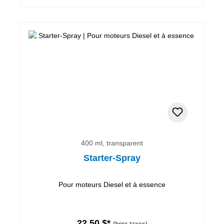
400 ml, transparent
Starter-Spray
Pour moteurs Diesel et à essence
22,50 $*
(hors taxes)