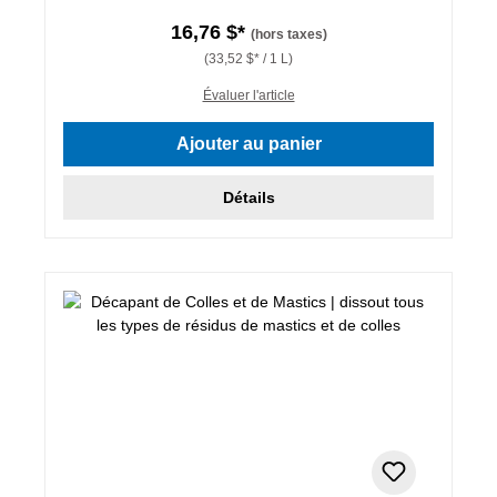
16,76 $*
(hors taxes)
(33,52 $* / 1 L)
Évaluer l'article
Ajouter au panier
Détails