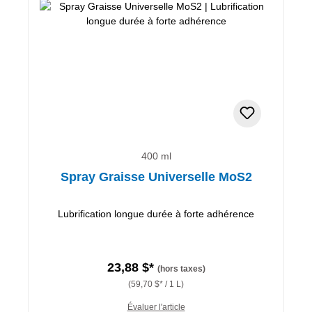
400 ml
Spray Graisse Universelle MoS2
Lubrification longue durée à forte adhérence
23,88 $*
(hors taxes)
(59,70 $* / 1 L)
Évaluer l'article