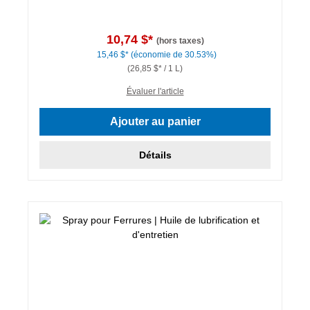
10,74 $*
(hors taxes)
15,46 $*
(économie de 30.53%)
(26,85 $* / 1 L)
Évaluer l'article
Ajouter au panier
Détails