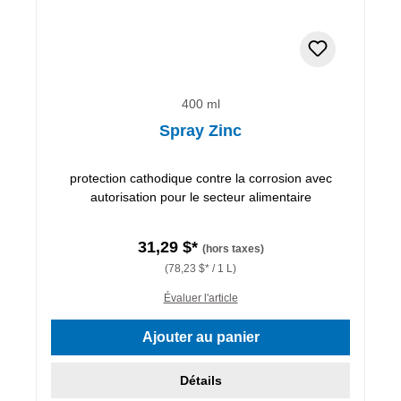
400 ml
Spray Zinc
protection cathodique contre la corrosion avec
autorisation pour le secteur alimentaire
31,29 $*
(hors taxes)
(78,23 $* / 1 L)
Évaluer l'article
Ajouter au panier
Détails