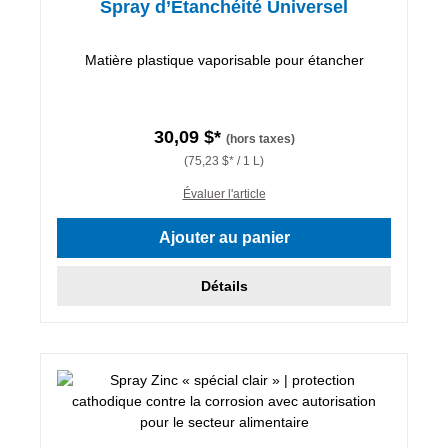
Spray d’Etanchéité Universel
Matière plastique vaporisable pour étancher
30,09 $*
(hors taxes)
(75,23 $* / 1 L)
Évaluer l'article
Ajouter au panier
Détails