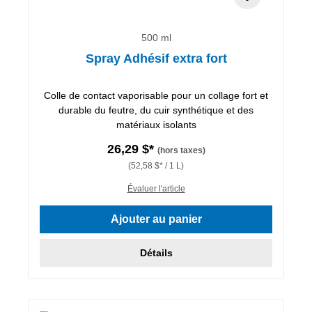
500 ml
Spray Adhésif extra fort
Colle de contact vaporisable pour un collage fort et
durable du feutre, du cuir synthétique et des
matériaux isolants
26,29 $*
(hors taxes)
(52,58 $* / 1 L)
Évaluer l'article
Ajouter au panier
Détails