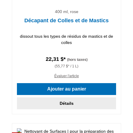
400 ml, rose
Décapant de Colles et de Mastics
dissout tous les types de résidus de mastics et de
colles
22,31 $*
(hors taxes)
(55,77 $* / 1 L)
Évaluer l'article
Ajouter au panier
Détails