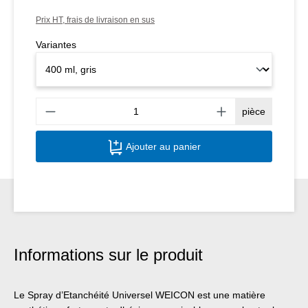
Prix HT, frais de livraison en sus
Variantes
Quant
pièce
Ajouter au panier
Informations sur le produit
Le Spray d’Etanchéité Universel WEICON est une matière