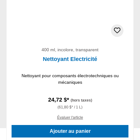
400 ml, incolore, transparent
Nettoyant Electricité
Nettoyant pour composants électrotechniques ou
mécaniques
24,72 $*
(hors taxes)
(61,80 $* / 1 L)
Évaluer l'article
Ajouter au panier