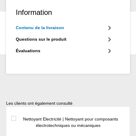
Information
Contenu de la livraison
Questions sur le produit
Évaluations
Ignorer la galerie de produits
Les clients ont également consulté