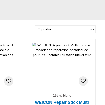
115 g, blanc
R
WEICON Repair Stick Multi