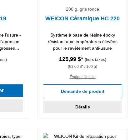
200 g, gris foncé
19
WEICON Céramique HC 220
e l'usure -
Système à base de résine époxy
 l'abrasion
résistant aux températures élevées
 grosses
pour le revêtement anti-usure
125,99 $*
xes)
(hors taxes)
(63,00 $* / 100 g)
Évaluer l'article
er
Demande de produit
Détails