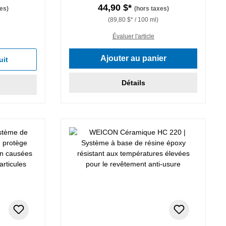
44,90 $*
es)
(hors taxes)
(89,80 $* / 100 ml)
Évaluer l'article
Ajouter au panier
uit
Détails