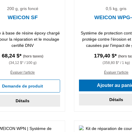
200 g, gris foncé
0,5 kg, gris
WEICON SF
WEICON WPG-
 à base de résine époxy chargé
Système de protection contr
 pour la réparation et le moulage
protège contre l'érosion et
certifié DNV
causées par l'impact de
particules
68,24 $*
179,40 $*
(hors taxes)
(hors ta
(34,12 $* / 100 g)
(358,80 $* / 1 kg)
Évaluer l'article
Évaluer l'article
Ajouter au pani
Demande de produit
Détails
Détails