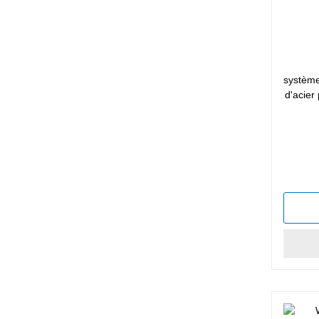
système
d'acier