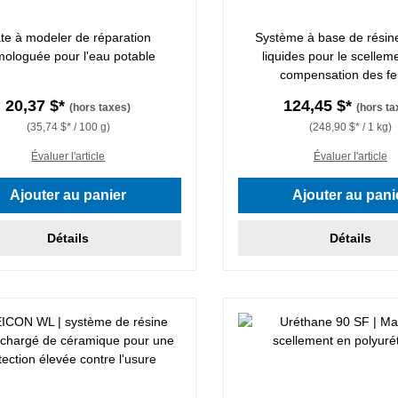
te à modeler de réparation
Système à base de résin
ologuée pour l'eau potable
liquides pour le scelleme
compensation des fe
20,37 $*
124,45 $*
(hors taxes)
(hors ta
(35,74 $* / 100 g)
(248,90 $* / 1 kg)
Évaluer l'article
Évaluer l'article
Ajouter au panier
Ajouter au pani
Détails
Détails