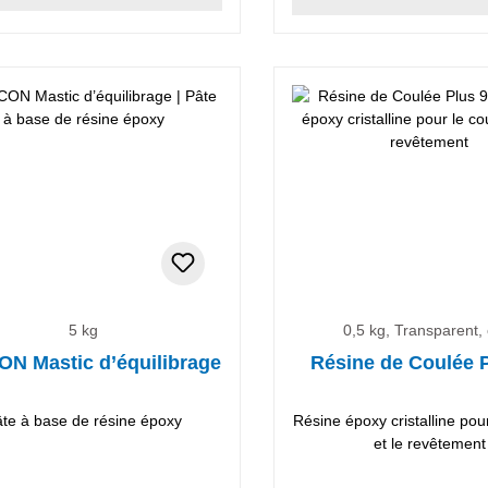
5 kg
0,5 kg, Transparent, 
N Mastic d’équilibrage
Résine de Coulée 
te à base de résine époxy
Résine époxy cristalline pou
et le revêtement