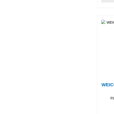
WEICO
Pâ