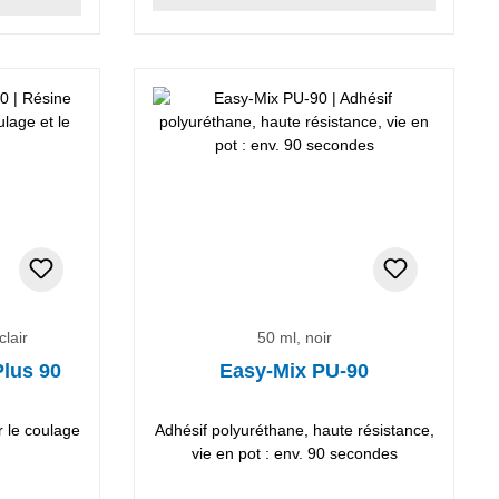
clair
50 ml, noir
Plus 90
Easy-Mix PU-90
r le coulage
Adhésif polyuréthane, haute résistance,
vie en pot : env. 90 secondes