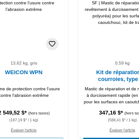
13,62 kg, gris
0,59 kg
WEICON WPN
Kit de réparatio
courroies, type
e de protection contre l'usure
Mastic de réparation et de
contre l'abrasion extrême
à durcissement rapide (en
pour les surfaces en caoutc
travail
2 549,52 $*
347,16 $*
(hors taxes)
(hors ta
(187,19 $* / 1 kg)
(588,41 $* / 1 kg)
Évaluer l'article
Évaluer l'article