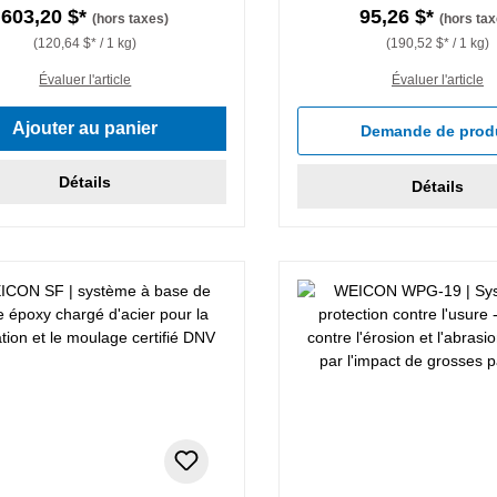
603,20 $*
95,26 $*
(hors taxes)
(hors tax
(120,64 $* / 1 kg)
(190,52 $* / 1 kg)
Évaluer l'article
Évaluer l'article
Ajouter au panier
Demande de prod
Détails
Détails