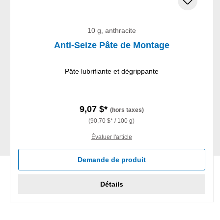
10 g, anthracite
Anti-Seize Pâte de Montage
Pâte lubrifiante et dégrippante
9,07 $*
(hors taxes)
(90,70 $* / 100 g)
Évaluer l'article
Demande de produit
Détails