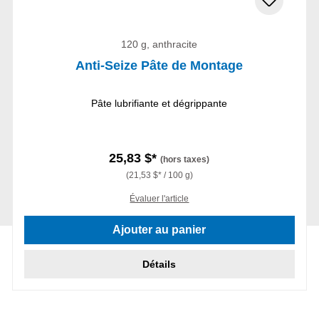
120 g, anthracite
Anti-Seize Pâte de Montage
Pâte lubrifiante et dégrippante
25,83 $*
(hors taxes)
(21,53 $* / 100 g)
Évaluer l'article
Ajouter au panier
Détails