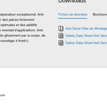
Downloads
éparateur exceptionnel. Anti-
Fiches de données
Brochure
ur des pièces fortement
optimales et des additifs
Anti-Seize Pâte de Montag
éventail d'applications. Anti-
s de glissement par à-coups, de
Safety Data Sheet Anti Sei
 («soudage à froid»).
Safety Data Sheet Anti Se
ions