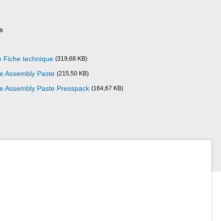
s
e Fiche technique
(319,68 KB)
ze Assembly Paste
(215,50 KB)
ize Assembly Paste Presspack
(164,67 KB)