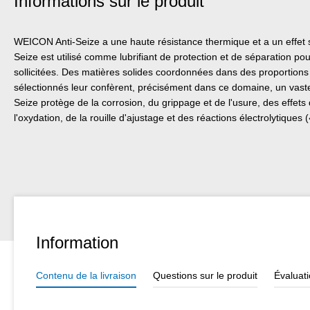
Informations sur le produit
WEICON Anti-Seize a une haute résistance thermique et a un effet s
Seize est utilisé comme lubrifiant de protection et de séparation po
sollicitées. Des matières solides coordonnées dans des proportions 
sélectionnés leur confèrent, précisément dans ce domaine, un vaste 
Seize protège de la corrosion, du grippage et de l'usure, des effet
l'oxydation, de la rouille d'ajustage et des réactions électrolytiques
Information
Contenu de la livraison
Questions sur le produit
Évaluat