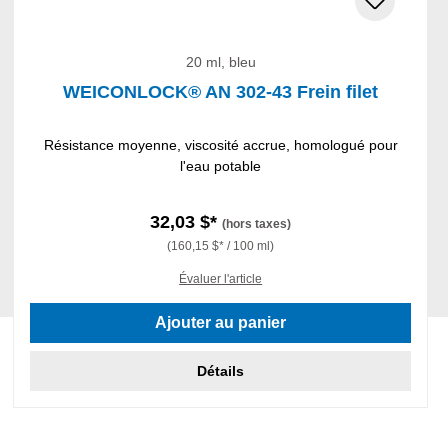
20 ml, bleu
WEICONLOCK® AN 302-43 Frein filet
Résistance moyenne, viscosité accrue, homologué pour
l'eau potable
32,03 $*
(hors taxes)
(160,15 $* / 100 ml)
Évaluer l'article
Ajouter au panier
Détails