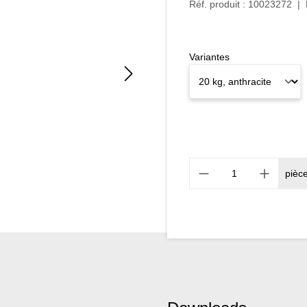
Réf. produit :
10023272
|
Variantes
pièc