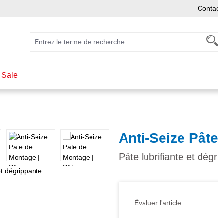
Conta
 Sale
Anti-Seize Pât
Pâte lubrifiante et dég
Évaluer l'article