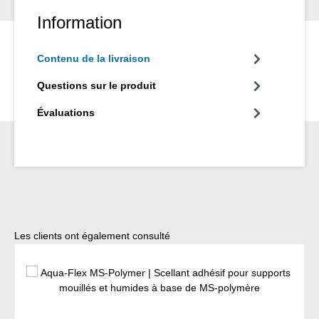
Information
Contenu de la livraison
Questions sur le produit
Évaluations
Ignorer la galerie de produits
Les clients ont également consulté