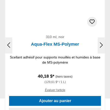
310 ml, noir
Aqua-Flex MS-Polymer
Scellant adhésif pour supports mouillés et humides à base
de MS-polymère
40,18 $*
(hors taxes)
(129,61 $* / 1 L)
Évaluer l'article
Ajouter au panier