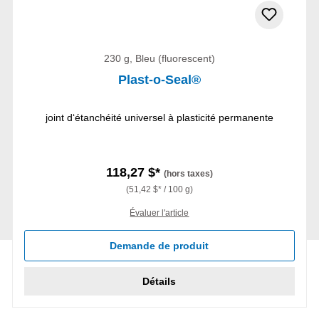
230 g, Bleu (fluorescent)
Plast-o-Seal®
joint d‘étanchéité universel à plasticité permanente
118,27 $*
(hors taxes)
(51,42 $* / 100 g)
Évaluer l'article
Demande de produit
Détails