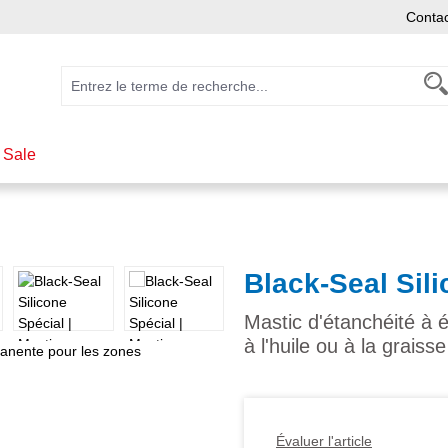
Conta
 Sale
Black-Seal Sil
Mastic d'étanchéité à 
à l'huile ou à la graisse
Évaluer l'article