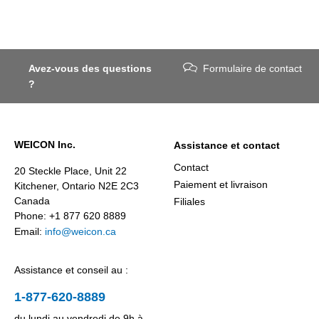
Avez-vous des questions
Formulaire de contact
?
WEICON Inc.
Assistance et contact
Contact
20 Steckle Place, Unit 22
Paiement et livraison
Kitchener, Ontario N2E 2C3
Canada
Filiales
Phone: +1 877 620 8889
Email:
info@weicon.ca
Assistance et conseil au :
1-877-620-8889
du lundi au vendredi de 9h à