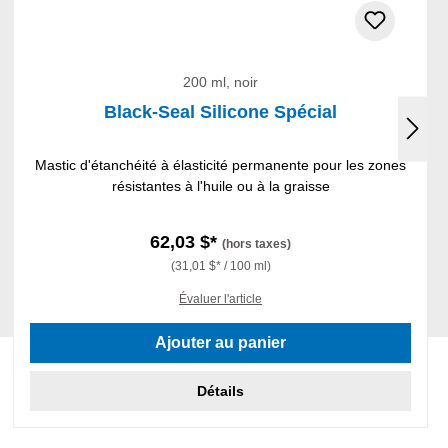
200 ml, noir
Black-Seal Silicone Spécial
Mastic d'étanchéité à élasticité permanente pour les zones
résistantes à l'huile ou à la graisse
62,03 $*
(hors taxes)
(31,01 $* / 100 ml)
Évaluer l'article
Ajouter au panier
Détails