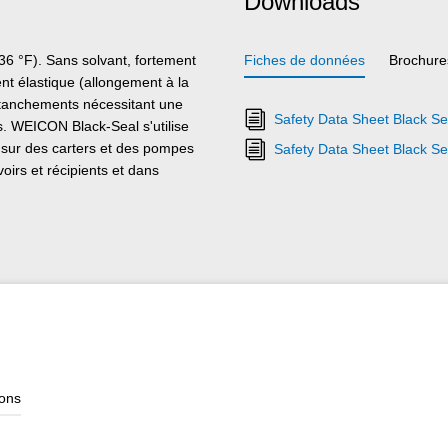
Downloads
6 °F). Sans solvant, fortement
Fiches de données
Brochure
ent élastique (allongement à la
 étanchements nécessitant une
Safety Data Sheet Black Se
es. WEICON Black-Seal s'utilise
, sur des carters et des pompes
Safety Data Sheet Black Sea
oirs et récipients et dans
ions