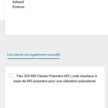
Adhésif
Embout
Les clients ont également consulté
Ignorer la galerie de produits