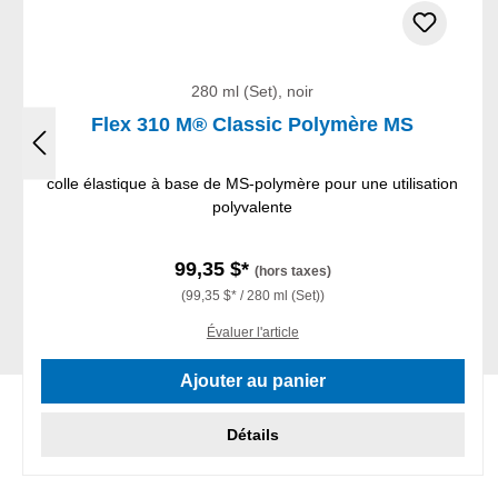
280 ml (Set), noir
Flex 310 M® Classic Polymère MS
colle élastique à base de MS-polymère pour une utilisation
polyvalente
99,35 $*
(hors taxes)
(99,35 $* / 280 ml (Set))
Évaluer l'article
Ajouter au panier
Détails