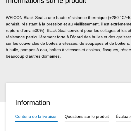
Informations sur le produit
WEICON Black-Seal a une haute résistance thermique (+280 °C/+53
adhésif, résistant à la pression et au vieillissement, il est extrêmem
rupture d'env. 500%). Black-Seal convient pour les collages et les
résistance particulièrement forte à l'égard des huiles et des graiss
sur les couvercles de boîtes à vitesses, de soupapes et de boîtiers
à huile, pompes à eau, boîtes à vitesses et essieux, flasques, réserv
beaucoup d'autres domaines.
Information
Contenu de la livraison
Questions sur le produit
Évaluat