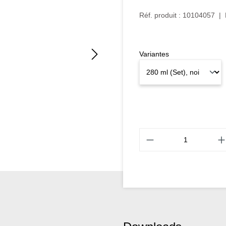
Réf. produit :
10104057
|
Variantes