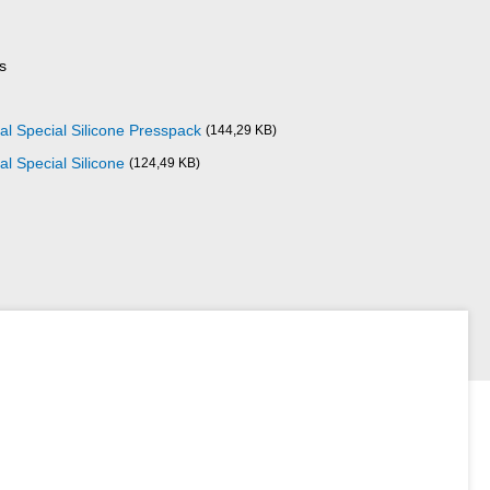
s
al Special Silicone Presspack
(144,29 KB)
l Special Silicone
(124,49 KB)