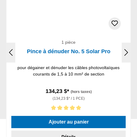
1 pièce
Pince à dénuder No. 5 Solar Pro
pour dégainer et dénuder les câbles photovoltaïques
courants de 1,5 à 10 mm² de section
134,23 $*
(hors taxes)
(134,23 $* / 1 PCE)
Note moyenne de 5 sur 5 étoiles
Ajouter au panier
Détails