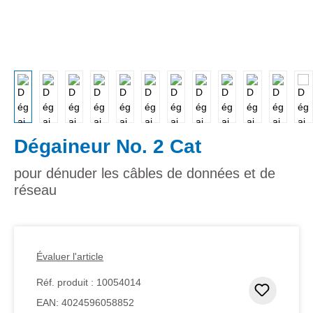
Dégaineur No. 2 Cat
pour dénuder les câbles de données et de
réseau
Évaluer l'article
Réf. produit :
10054014
Ajouter
EAN:
4024596058852