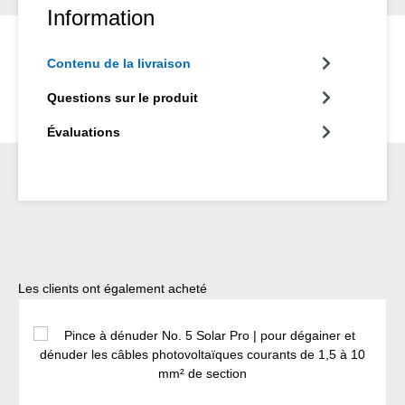
Information
Contenu de la livraison
Questions sur le produit
Évaluations
Ignorer la galerie de produits
Les clients ont également acheté