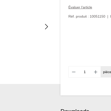
Évaluer l'article
Réf. produit :
10051150
|
pièc