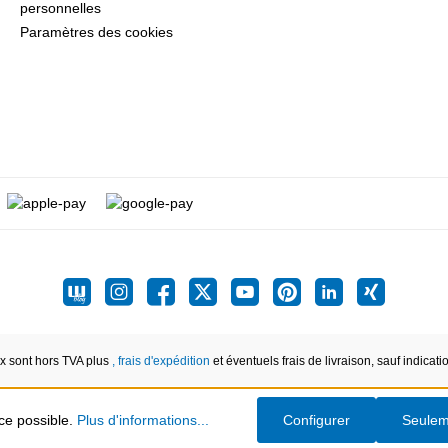
personnelles
Paramètres des cookies
ix sont hors TVA plus
, frais d'expédition
et éventuels frais de livraison, sauf indicati
nce possible.
Plus d'informations...
Configurer
Seulem