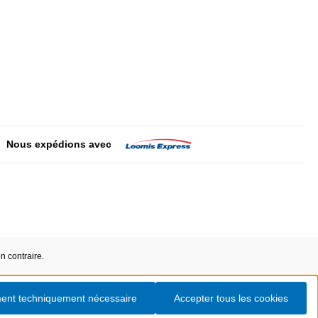
Nous expédions avec
on contraire.
ent techniquement nécessaire
Accepter tous les cookies