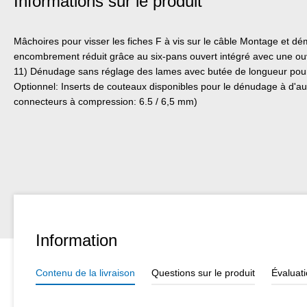
Informations sur le produit
Mâchoires pour visser les fiches F à vis sur le câble Montage et d
encombrement réduit grâce au six-pans ouvert intégré avec une o
11) Dénudage sans réglage des lames avec butée de longueur pour
Optionnel: Inserts de couteaux disponibles pour le dénudage à d'aut
connecteurs à compression: 6.5 / 6,5 mm)
Information
Contenu de la livraison
Questions sur le produit
Évaluat