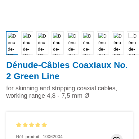
Dénude-Câbles Coaxiaux No.
2 Green Line
for skinning and stripping coaxial cables,
working range 4,8 - 7,5 mm Ø
Note moyenne de 5 sur 5 étoiles
Réf. produit :
10062004