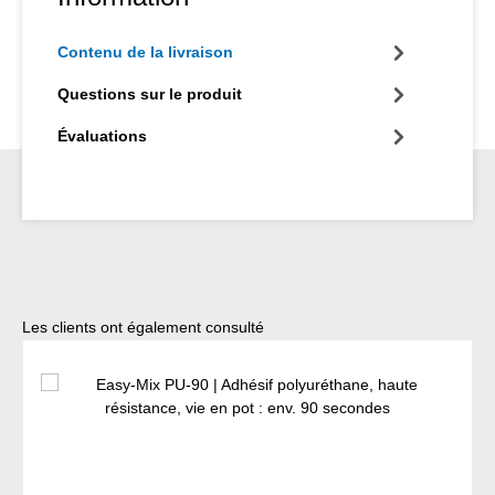
Contenu de la livraison
Questions sur le produit
Évaluations
Ignorer la galerie de produits
Les clients ont également consulté