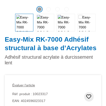
Easy-Mix RK-7000 Adhésif
structural à base d’Acrylates
Adhésif structural acrylate à durcissement
lent
Évaluer l'article
Réf. produit :
10023317
Ajouter
EAN:
4024596023317