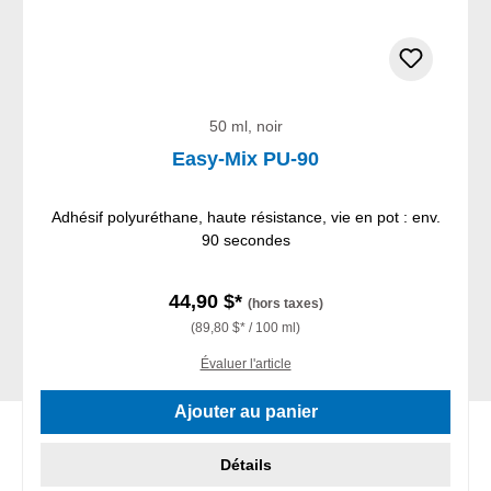
50 ml, noir
Easy-Mix PU-90
Adhésif polyuréthane, haute résistance, vie en pot : env.
90 secondes
44,90 $*
(hors taxes)
(89,80 $* / 100 ml)
Évaluer l'article
Ajouter au panier
Détails