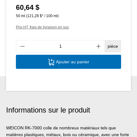
60,64 $
Prix régulier :
50 ml
(121,28 $* / 100 ml)
Prix HT, frais de livraison en sus
Quant
pièce
Ajouter au panier
Informations sur le produit
WEICON RK-7000 colle de nombreux matériaux tels que
matières plastiques, métaux, bois ou céramique, avec une forte