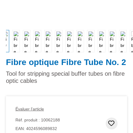
Fibre optique Fibre Tube No. 2
Tool for stripping special buffer tubes on fibre
optic cables
Évaluer l'article
Réf. produit :
10062188
Ajouter
EAN:
4024596089832