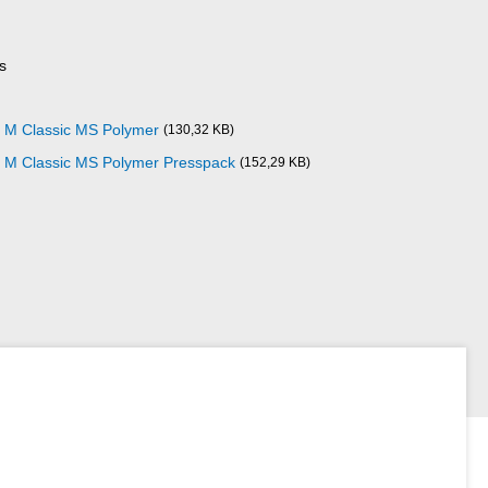
s
0 M Classic MS Polymer
(130,32 KB)
0 M Classic MS Polymer Presspack
(152,29 KB)