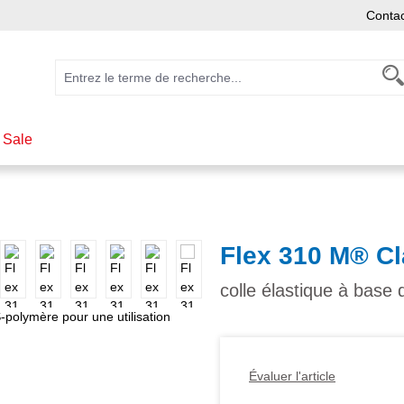
Conta
 Sale
Flex 310 M® C
colle élastique à base
Évaluer l'article