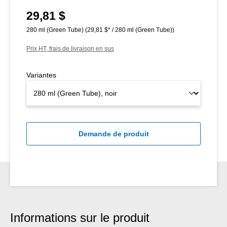
29,81 $
Prix régulier :
280 ml (Green Tube)
(29,81 $* / 280 ml (Green Tube))
Prix HT, frais de livraison en sus
Variantes
Demande de produit
Informations sur le produit