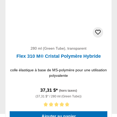
280 ml (Green Tube), transparent
Flex 310 M® Cristal Polymère Hybride
colle élastique à base de MS-polymère pour une utilisation
polyvalente
37,31 $*
(hors taxes)
(37,31 $* / 280 ml (Green Tube))
Note moyenne de 5 sur 5 étoiles
Ajouter au panier