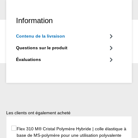
Information
Contenu de la livraison
Questions sur le produit
Évaluations
Ignorer la galerie de produits
Les clients ont également acheté