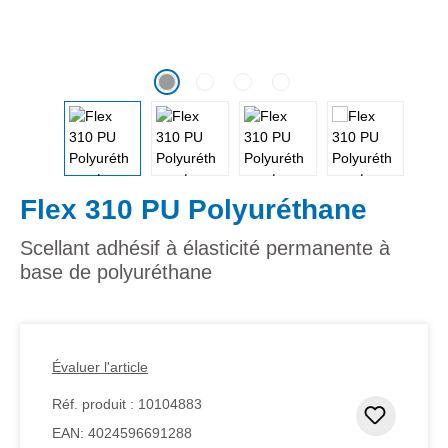
Flex 310 PU Polyuréthane
Scellant adhésif à élasticité permanente à
base de polyuréthane
Évaluer l'article
Réf. produit :
10104883
Ajouter
EAN:
4024596691288