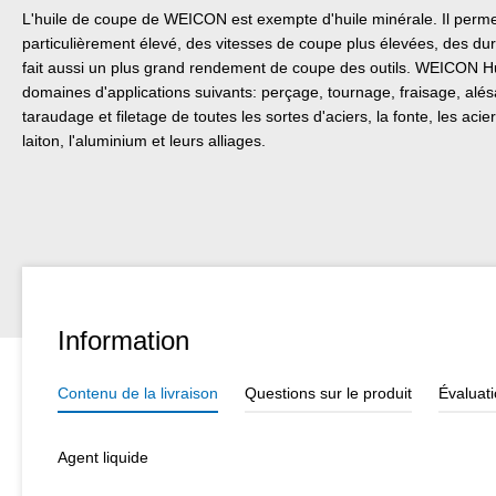
L'huile de coupe de WEICON est exempte d'huile minérale. Il permet,
particulièrement élevé, des vitesses de coupe plus élevées, des dur
fait aussi un plus grand rendement de coupe des outils. WEICON Hu
domaines d'applications suivants: perçage, tournage, fraisage, alé
taraudage et filetage de toutes les sortes d'aciers, la fonte, les acier
laiton, l'aluminium et leurs alliages.
Information
Contenu de la livraison
Questions sur le produit
Évaluat
Agent liquide