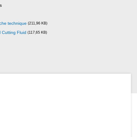
s
che technique
(211,96 KB)
Cutting Fluid
(117,65 KB)