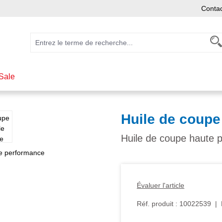
Conta
Sale
Huile de coup
Huile de coupe haute 
Évaluer l'article
Réf. produit :
10022539
|