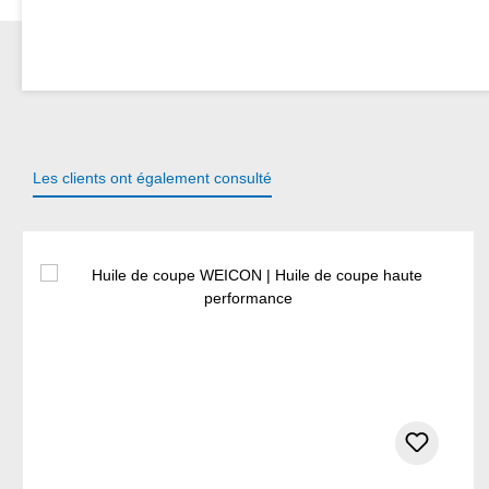
Les clients ont également consulté
Ignorer la galerie de produits