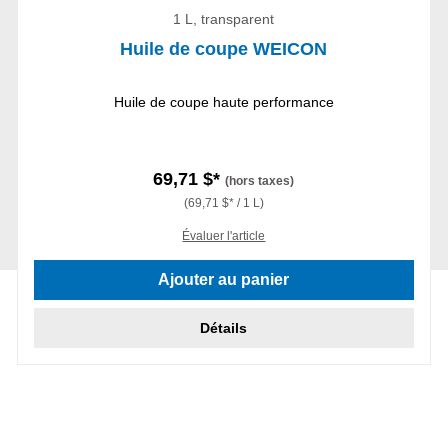
1 L, transparent
Huile de coupe WEICON
Huile de coupe haute performance
69,71 $*
(hors taxes)
(69,71 $* / 1 L)
Évaluer l'article
Ajouter au panier
Détails