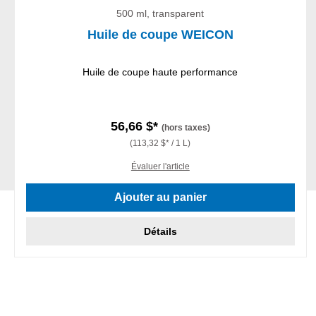
500 ml, transparent
Huile de coupe WEICON
Huile de coupe haute performance
56,66 $*
(hors taxes)
(113,32 $* / 1 L)
Évaluer l'article
Ajouter au panier
Détails