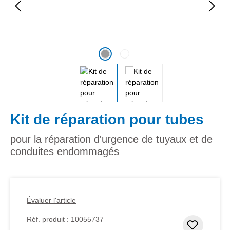
Kit de réparation pour tubes
pour la réparation d'urgence de tuyaux et de
conduites endommagés
Évaluer l'article
Réf. produit :
10055737
Ajouter