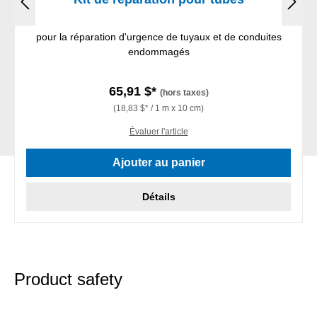
pour la réparation d'urgence de tuyaux et de conduites
endommagés
65,91 $*
(hors taxes)
(18,83 $* / 1 m x 10 cm)
Évaluer l'article
Ajouter au panier
Détails
Product safety