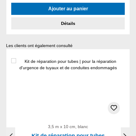
Ajouter au panier
Détails
Ignorer la galerie de produits
Les clients ont également consulté
3,5 m x 10 cm, blanc
Kit de réparation pour tubes