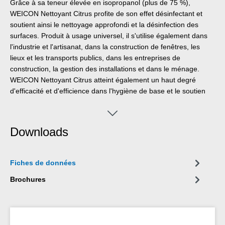
Grâce à sa teneur élevée en isopropanol (plus de 75 %),
WEICON Nettoyant Citrus profite de son effet désinfectant et
soutient ainsi le nettoyage approfondi et la désinfection des
surfaces. Produit à usage universel, il s'utilise également dans
l'industrie et l'artisanat, dans la construction de fenêtres, les
lieux et les transports publics, dans les entreprises de
construction, la gestion des installations et dans le ménage.
WEICON Nettoyant Citrus atteint également un haut degré
d'efficacité et d'efficience dans l'hygiène de base et le soutien
de mesures d'hygiène supplémentaires, le nettoyage des outils
à main fréquemment utilisés, le nettoyage de la contamination
par les crayons, les stylos à bille et les feutres.
Downloads
Fiches de données
Brochures