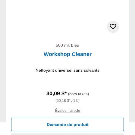
500 ml, bleu
Workshop Cleaner
Nettoyant universel sans solvants
30,09 $*
(hors taxes)
(60,18 $* / 1 L)
Évaluer l'article
Demande de produit