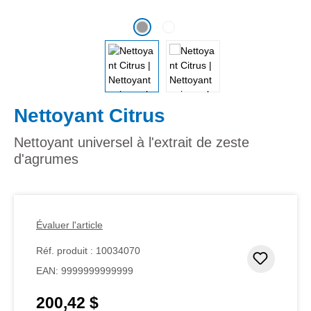
Nettoyant Citrus
Nettoyant universel à l'extrait de zeste
d'agrumes
Évaluer l'article
Réf. produit :
10034070
Ajouter
EAN:
9999999999999
200,42 $
Prix régulier :