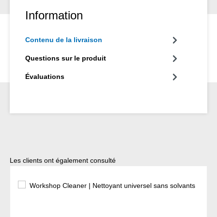
Information
Contenu de la livraison
Questions sur le produit
Évaluations
Ignorer la galerie de produits
Les clients ont également consulté