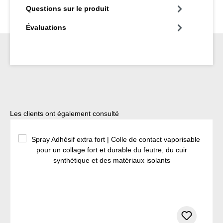
Questions sur le produit
Évaluations
Ignorer la galerie de produits
Les clients ont également consulté