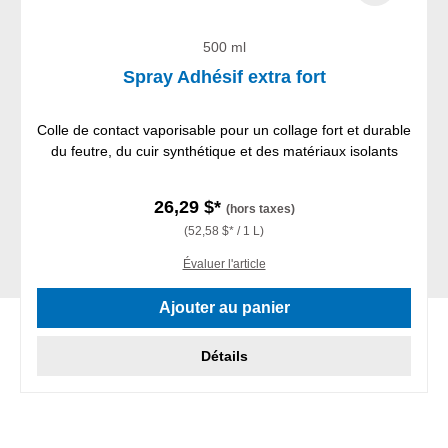
500 ml
Spray Adhésif extra fort
Colle de contact vaporisable pour un collage fort et durable
du feutre, du cuir synthétique et des matériaux isolants
26,29 $*
(hors taxes)
(52,58 $* / 1 L)
Évaluer l'article
Ajouter au panier
Détails