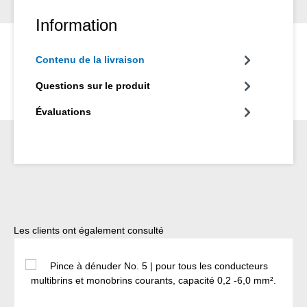
Information
Contenu de la livraison
Questions sur le produit
Évaluations
Ignorer la galerie de produits
Les clients ont également consulté