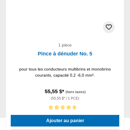
1 pièce
Pince à dénuder No. 5
pour tous les conducteurs multibrins et monobrins
courants, capacité 0,2 -6,0 mm².
55,55 $*
(hors taxes)
(55,55 $* / 1 PCE)
Note moyenne de 4.86 sur 5 étoiles
Ajouter au panier