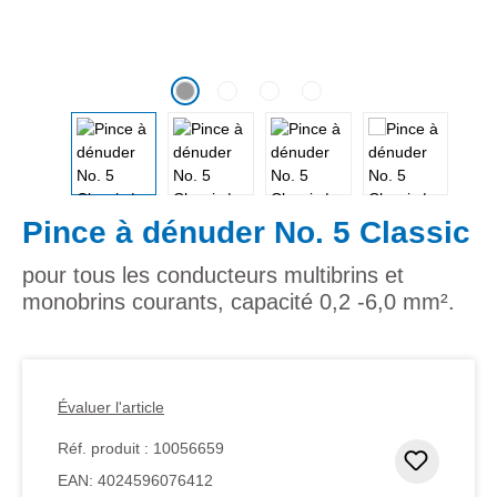
Pince à dénuder No. 5 Classic
pour tous les conducteurs multibrins et
monobrins courants, capacité 0,2 -6,0 mm².
Évaluer l'article
Réf. produit :
10056659
Ajouter
EAN:
4024596076412