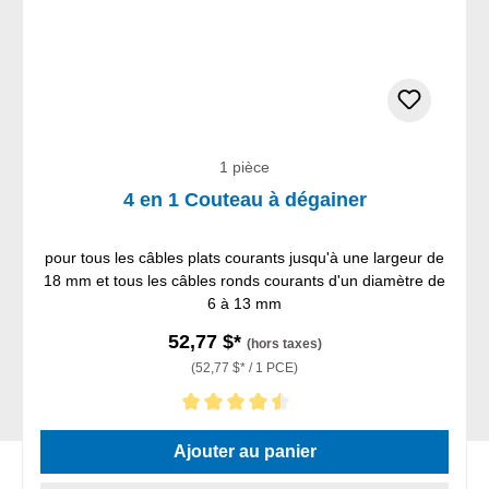
1 pièce
4 en 1 Couteau à dégainer
pour tous les câbles plats courants jusqu'à une largeur de
18 mm et tous les câbles ronds courants d'un diamètre de
6 à 13 mm
52,77 $*
(hors taxes)
(52,77 $* / 1 PCE)
Note moyenne de 4.5 sur 5 étoiles
Ajouter au panier