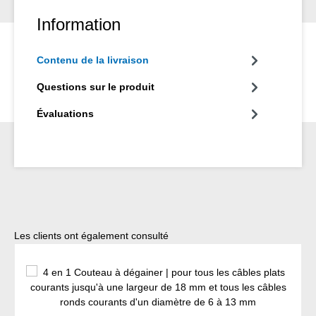
Information
Contenu de la livraison
Questions sur le produit
Évaluations
Ignorer la galerie de produits
Les clients ont également consulté