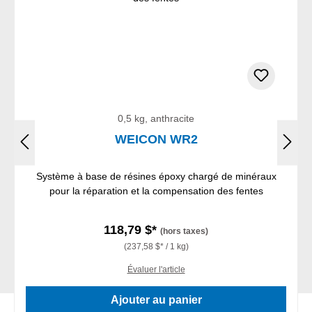
0,5 kg, anthracite
WEICON WR2
Système à base de résines époxy chargé de minéraux
pour la réparation et la compensation des fentes
118,79 $*
(hors taxes)
(237,58 $* / 1 kg)
Évaluer l'article
Ajouter au panier