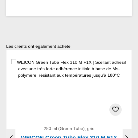
Ignorer la galerie de produits
Les clients ont également acheté
280 ml (Green Tube), gris
WEICON Green Tube Flex 310 M F1X