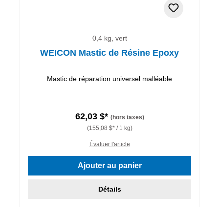
0,4 kg, vert
WEICON Mastic de Résine Epoxy
Mastic de réparation universel malléable
62,03 $*
(hors taxes)
(155,08 $* / 1 kg)
Évaluer l'article
Ajouter au panier
Détails