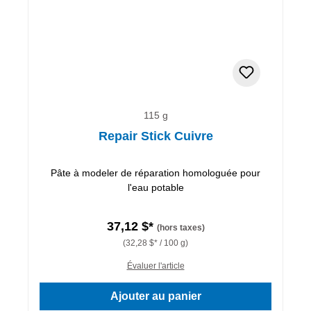
115 g
Repair Stick Cuivre
Pâte à modeler de réparation homologuée pour
l'eau potable
37,12 $*
(hors taxes)
(32,28 $* / 100 g)
Évaluer l'article
Ajouter au panier