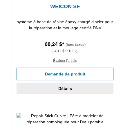
WEICON SF
système à base de résine époxy chargé d'acier pour
la réparation et le moulage certifié DNV
68,24 $*
(hors taxes)
(34,12 $* / 100 g)
Évaluer l'article
Demande de produit
Détails