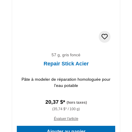
57 g, gris foncé
Repair Stick Acier
Pâte à modeler de réparation homologuée pour
l'eau potable
20,37 $*
(hors taxes)
(35,74 $* / 100 g)
Évaluer l'article
Ajouter au panier