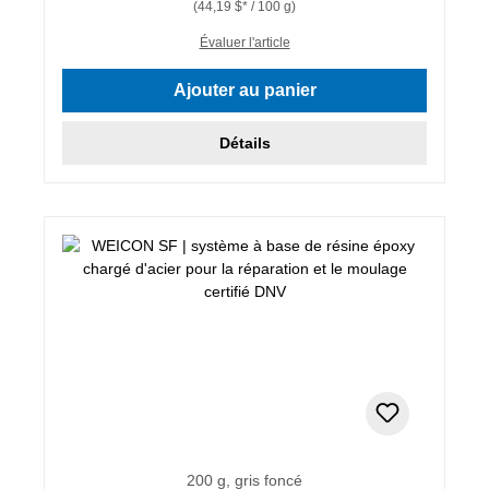
(44,19 $* / 100 g)
Évaluer l'article
Ajouter au panier
Détails
200 g, gris foncé