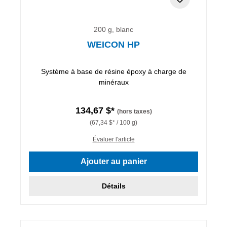
200 g, blanc
WEICON HP
Système à base de résine époxy à charge de
minéraux
134,67 $*
(hors taxes)
(67,34 $* / 100 g)
Évaluer l'article
Ajouter au panier
Détails