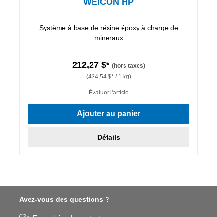
WEICON HP
Système à base de résine époxy à charge de
minéraux
212,27 $*
(hors taxes)
(424,54 $* / 1 kg)
Évaluer l'article
Ajouter au panier
Détails
Avez-vous des questions ?