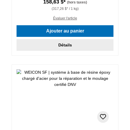
158,63 $*
(hors taxes)
(317,26 $* / 1 kg)
Évaluer l'article
Ajouter au panier
Détails