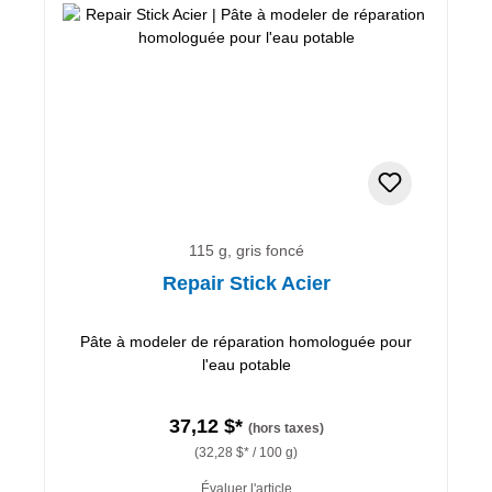
115 g, gris foncé
Repair Stick Acier
Pâte à modeler de réparation homologuée pour
l'eau potable
37,12 $*
(hors taxes)
(32,28 $* / 100 g)
Évaluer l'article