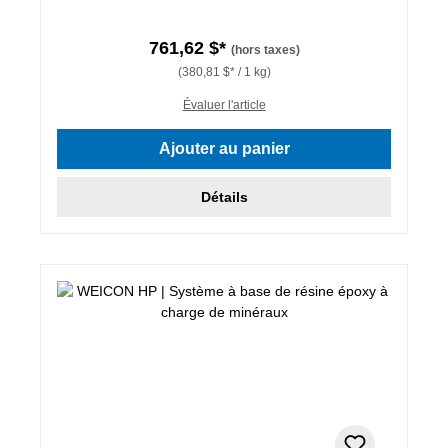
761,62 $*
(hors taxes)
(380,81 $* / 1 kg)
Évaluer l'article
Ajouter au panier
Détails