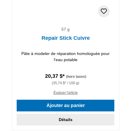
57 g
Repair Stick Cuivre
Pâte à modeler de réparation homologuée pour
l'eau potable
20,37 $*
(hors taxes)
(35,74 $* / 100 g)
Évaluer l'article
Ajouter au panier
Détails