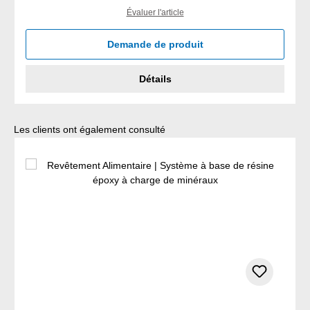
Évaluer l'article
Demande de produit
Détails
Ignorer la galerie de produits
Les clients ont également consulté