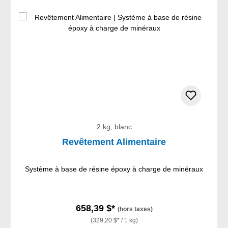
2 kg, blanc
Revêtement Alimentaire
Système à base de résine époxy à charge de minéraux
658,39 $*
(hors taxes)
(329,20 $* / 1 kg)