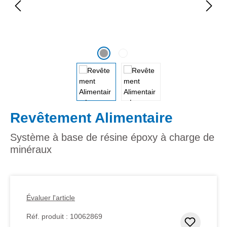
Revêtement Alimentaire
Système à base de résine époxy à charge de
minéraux
Évaluer l'article
Réf. produit :
10062869
Ajouter