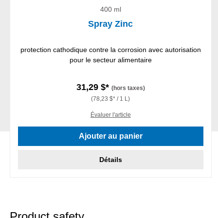
400 ml
Spray Zinc
protection cathodique contre la corrosion avec autorisation
pour le secteur alimentaire
31,29 $*
(hors taxes)
(78,23 $* / 1 L)
Évaluer l'article
Ajouter au panier
Détails
Product safety