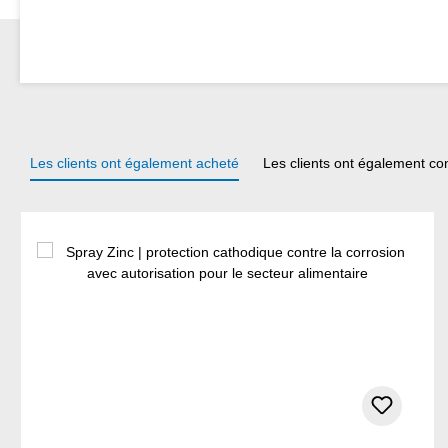
Les clients ont également acheté
Les clients ont également co
Ignorer la galerie de produits