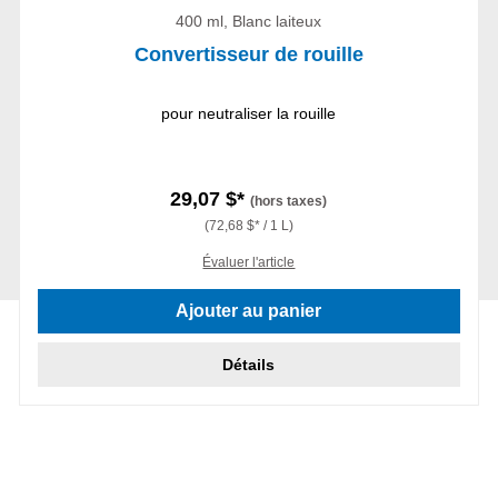
400 ml, Blanc laiteux
Convertisseur de rouille
pour neutraliser la rouille
29,07 $*
(hors taxes)
(72,68 $* / 1 L)
Évaluer l'article
Ajouter au panier
Détails