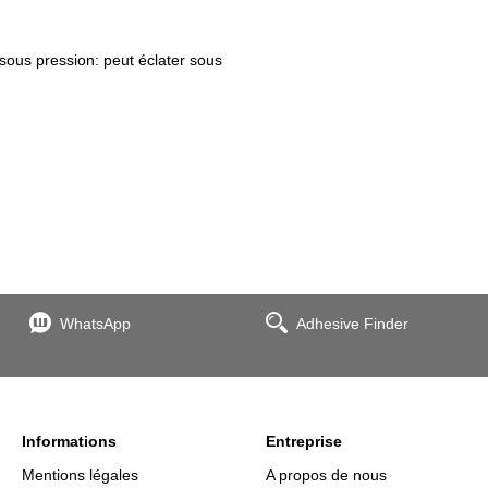
ous pression: peut éclater sous
WhatsApp
Adhesive Finder
Informations
Entreprise
Mentions légales
A propos de nous