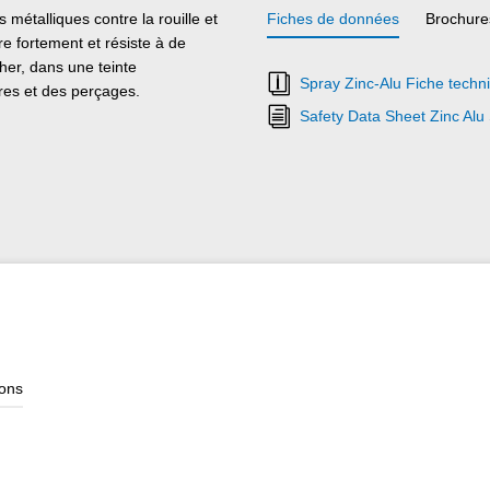
étalliques contre la rouille et
Fiches de données
Brochure
re fortement et résiste à de
her, dans une teinte
Spray Zinc-Alu Fiche techn
es et des perçages.
Safety Data Sheet Zinc Alu
ions