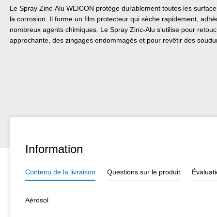
Le Spray Zinc-Alu WEICON protège durablement toutes les surfaces m
la corrosion. Il forme un film protecteur qui sèche rapidement, adhè
nombreux agents chimiques. Le Spray Zinc-Alu s'utilise pour retouc
approchante, des zingages endommagés et pour revêtir des soudur
Information
Contenu de la livraison
Questions sur le produit
Évaluat
Aérosol