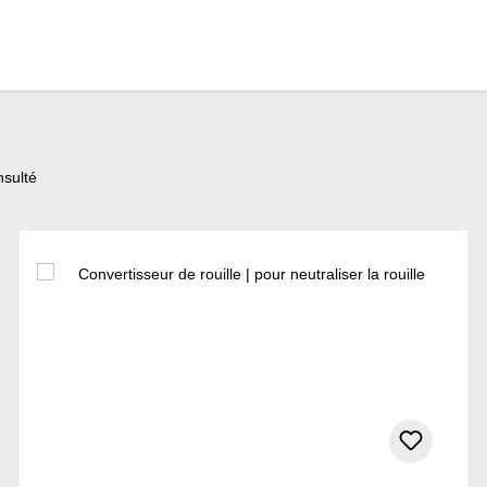
nsulté