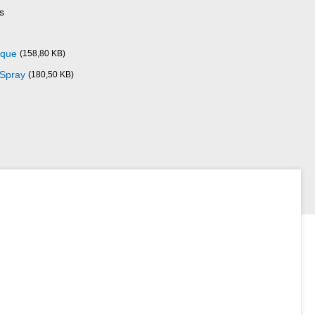
s
ique
(158,80 KB)
 Spray
(180,50 KB)