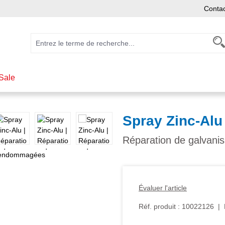
Conta
Sale
Spray Zinc-Alu
Réparation de galvan
Évaluer l'article
Réf. produit :
10022126
|