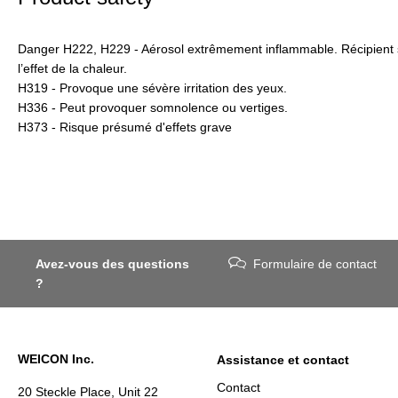
Danger H222, H229 - Aérosol extrêmement inflammable. Récipient s
l’effet de la chaleur.
H319 - Provoque une sévère irritation des yeux.
H336 - Peut provoquer somnolence ou vertiges.
H373 - Risque présumé d'effets grave
Avez-vous des questions
Formulaire de contact
?
WEICON Inc.
Assistance et contact
Contact
20 Steckle Place, Unit 22