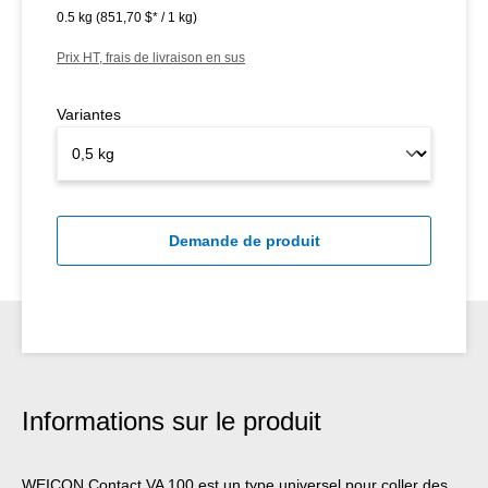
0.5 kg
(851,70 $* / 1 kg)
Prix HT, frais de livraison en sus
Variantes
Demande de produit
Informations sur le produit
WEICON Contact VA 100 est un type universel pour coller des