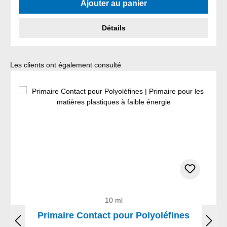
Ajouter au panier
Détails
Ignorer la galerie de produits
Les clients ont également consulté
10 ml
Primaire Contact pour Polyoléfines