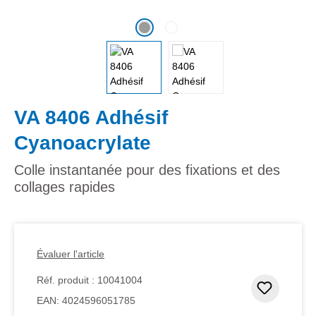
VA 8406 Adhésif
Cyanoacrylate
Colle instantanée pour des fixations et des
collages rapides
Évaluer l'article
Réf. produit :
10041004
Ajouter
EAN:
4024596051785