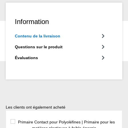
Information
Contenu de la livraison
Questions sur le produit
Évaluations
Ignorer la galerie de produits
Les clients ont également acheté