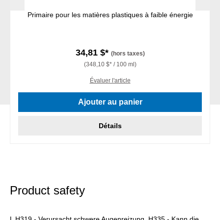
Primaire pour les matières plastiques à faible énergie
34,81 $*
(hors taxes)
(348,10 $* / 100 ml)
Évaluer l'article
Ajouter au panier
Détails
Product safety
L H319 - Verursacht schwere Augenreizung. H335 - Kann die