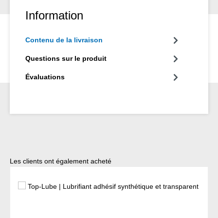
Information
Contenu de la livraison
Questions sur le produit
Évaluations
Ignorer la galerie de produits
Les clients ont également acheté