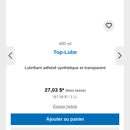
400 ml
Top-Lube
Lubrifiant adhésif synthétique et transparent
27,03 $*
(hors taxes)
(67,58 $* / 1 L)
Évaluer l'article
Ajouter au panier