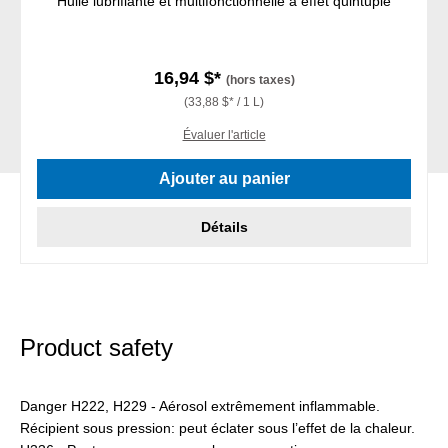
Huile lubrifiante et multifonctionnelle à effet quintuple
16,94 $*
(hors taxes)
(33,88 $* / 1 L)
Évaluer l'article
Ajouter au panier
Détails
Product safety
Danger H222, H229 - Aérosol extrêmement inflammable.
Récipient sous pression: peut éclater sous l’effet de la chaleur.