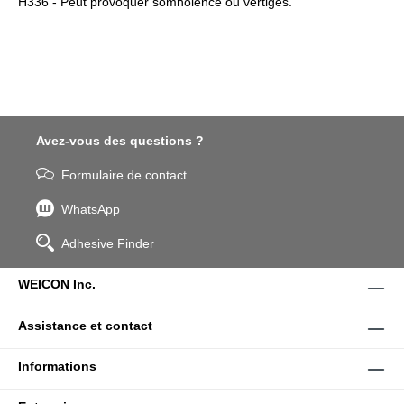
H336 - Peut provoquer somnolence ou vertiges.
Avez-vous des questions ?
Formulaire de contact
WhatsApp
Adhesive Finder
WEICON Inc.
Assistance et contact
Informations