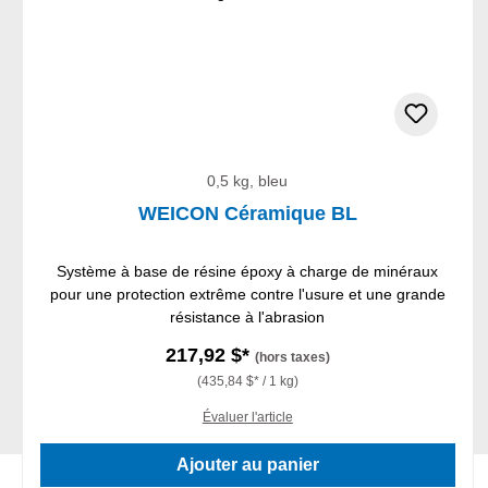
0,5 kg, bleu
WEICON Céramique BL
Système à base de résine époxy à charge de minéraux
pour une protection extrême contre l'usure et une grande
résistance à l'abrasion
217,92 $*
(hors taxes)
(435,84 $* / 1 kg)
Évaluer l'article
Ajouter au panier