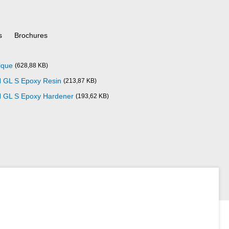
s
Brochures
ique
(628,88 KB)
 GL S Epoxy Resin
(213,87 KB)
 GL S Epoxy Hardener
(193,62 KB)