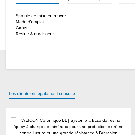
Spatule de mise en œuvre
Mode d'emploi
Gants
Résine & durcisseur
Les clients ont également consulté
Ignorer la galerie de produits