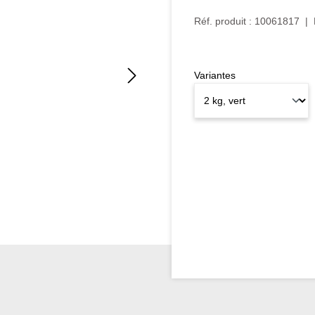
Réf. produit :
10061817
|
Variantes