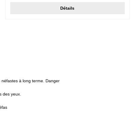
Détails
s néfastes à long terme. Danger
s des yeux.
éfas