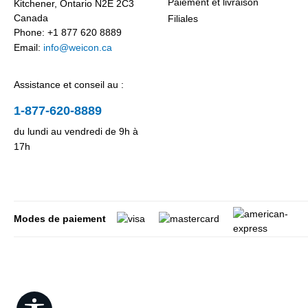
Paiement et livraison
Kitchener, Ontario N2E 2C3
Canada
Filiales
Phone: +1 877 620 8889
Email:
info@weicon.ca
Assistance et conseil au :
1-877-620-8889
du lundi au vendredi de 9h à
17h
Modes de paiement
Show toolbar