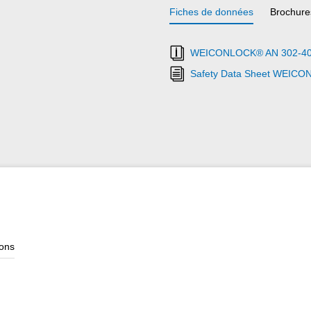
Fiches de données
Brochure
WEICONLOCK® AN 302-40 Fr
Safety Data Sheet WEICO
ions