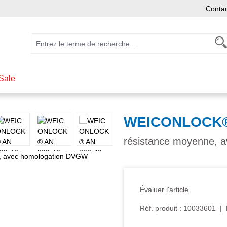
Conta
Sale
WEICONLOCK® A
résistance moyenne, 
Évaluer l'article
Réf. produit :
10033601
|