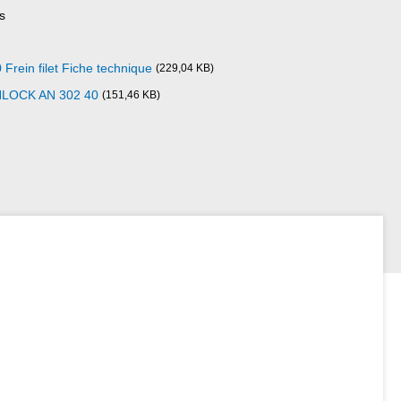
s
ein filet Fiche technique
(229,04 KB)
NLOCK AN 302 40
(151,46 KB)