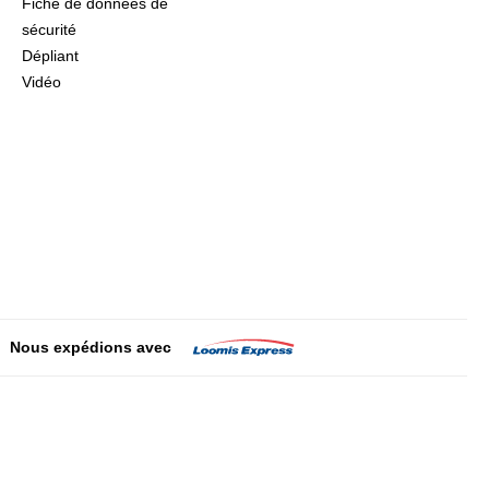
Fiche de données de
sécurité
Dépliant
Vidéo
Nous expédions avec