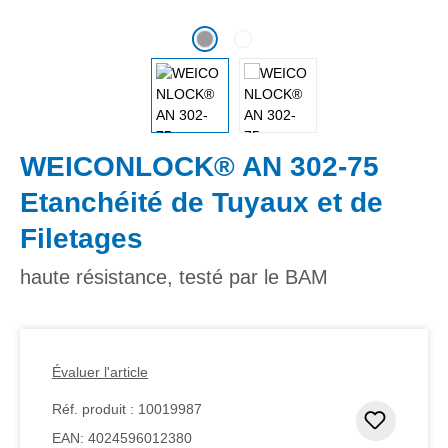
WEICONLOCK® AN 302-75
Etanchéité de Tuyaux et de
Filetages
haute résistance, testé par le BAM
Évaluer l'article
Réf. produit :
10019987
Ajouter
EAN:
4024596012380