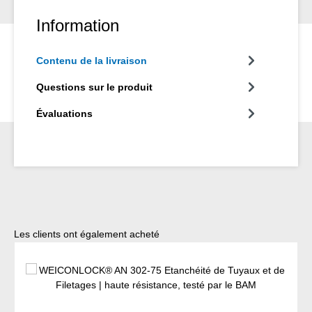
Information
Contenu de la livraison
Questions sur le produit
Évaluations
Ignorer la galerie de produits
Les clients ont également acheté