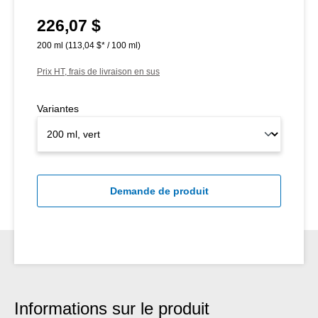
226,07 $
Prix régulier :
200 ml
(113,04 $* / 100 ml)
Prix HT, frais de livraison en sus
Variantes
Demande de produit
Informations sur le produit