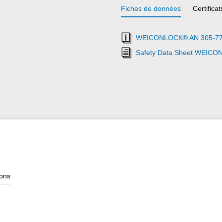
Fiches de données
Certificat
WEICONLOCK® AN 305-77 Et
Safety Data Sheet WEICO
ions