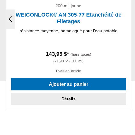
200 ml, jaune
WEICONLOCK® AN 305-77 Etanchéité de
Filetages
résistance moyenne, homologué pour l'eau potable
143,95 $*
(hors taxes)
(71,98 $* / 100 ml)
Évaluer l'article
Ajouter au panier
Détails