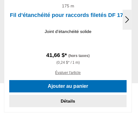
175 m
Fil d’étanchéité pour raccords filetés DF 175
Joint d'étanchéité solide
41,66 $*
(hors taxes)
(0,24 $* / 1 m)
Évaluer l'article
Ajouter au panier
Détails