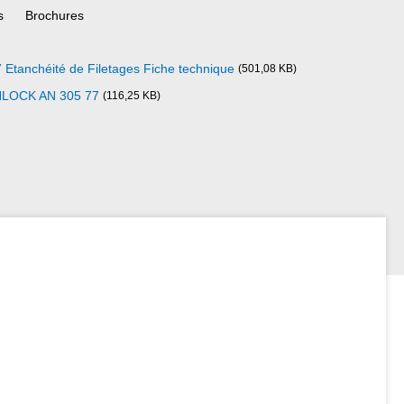
s
Brochures
anchéité de Filetages Fiche technique
(501,08 KB)
NLOCK AN 305 77
(116,25 KB)