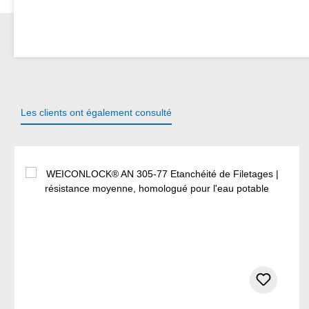
Les clients ont également consulté
Ignorer la galerie de produits