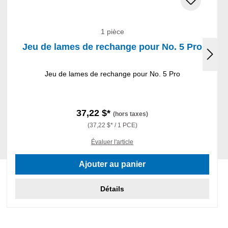
1 pièce
Jeu de lames de rechange pour No. 5 Pro
Jeu de lames de rechange pour No. 5 Pro
37,22 $*
(hors taxes)
(37,22 $* / 1 PCE)
Évaluer l'article
Ajouter au panier
Détails