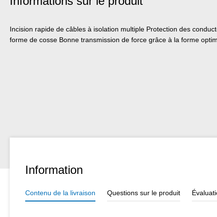
Informations sur le produit
Incision rapide de câbles à isolation multiple Protection des condu
forme de cosse Bonne transmission de force grâce à la forme opt
Information
Contenu de la livraison
Questions sur le produit
Évaluat