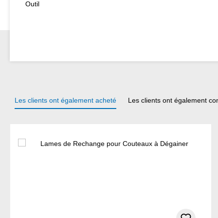
Outil
Les clients ont également acheté
Les clients ont également co
Ignorer la galerie de produits