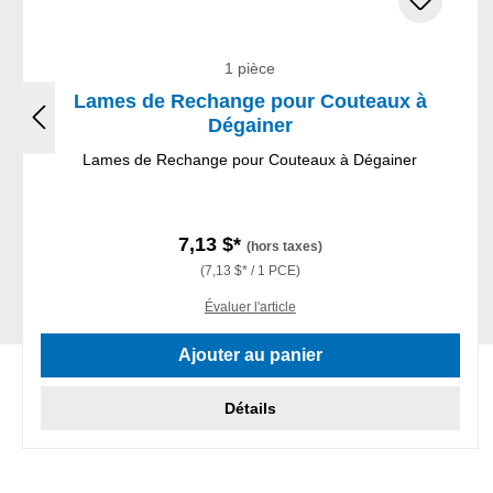
1 pièce
Lames de Rechange pour Couteaux à
Dégainer
Lames de Rechange pour Couteaux à Dégainer
7,13 $*
(hors taxes)
(7,13 $* / 1 PCE)
Évaluer l'article
Ajouter au panier
Détails