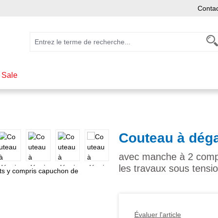
Conta
 Sale
Couteau à déga
avec manche à 2 compo
les travaux sous tensio
Évaluer l'article