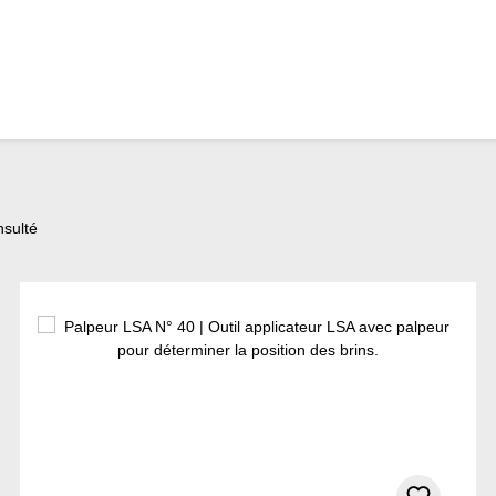
nsulté