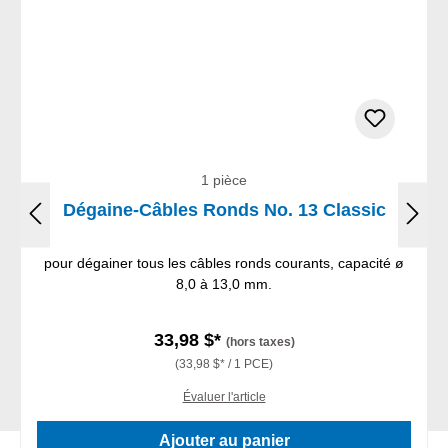
1 pièce
Dégaine-Câbles Ronds No. 13 Classic
pour dégainer tous les câbles ronds courants, capacité ø
8,0 à 13,0 mm.
33,98 $*
(hors taxes)
(33,98 $* / 1 PCE)
Évaluer l'article
Ajouter au panier