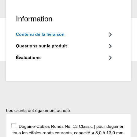
Information
Contenu de la livraison
Questions sur le produit
Évaluations
Ignorer la galerie de produits
Les clients ont également acheté