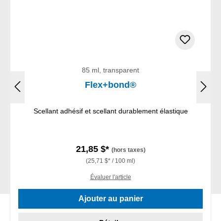
85 ml, transparent
Flex+bond®
Scellant adhésif et scellant durablement élastique
21,85 $*
(hors taxes)
(25,71 $* / 100 ml)
Évaluer l'article
Ajouter au panier