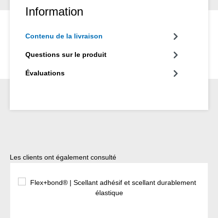
Information
Contenu de la livraison
Questions sur le produit
Évaluations
Ignorer la galerie de produits
Les clients ont également consulté