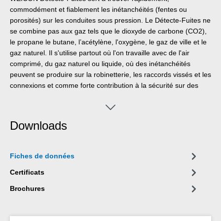
commodément et fiablement les inétanchéités (fentes ou
porosités) sur les conduites sous pression. Le Détecte-Fuites ne
se combine pas aux gaz tels que le dioxyde de carbone (CO2),
le propane le butane, l’acétylène, l'oxygène, le gaz de ville et le
gaz naturel. Il s'utilise partout où l'on travaille avec de l'air
comprimé, du gaz naturel ou liquide, où des inétanchéités
peuvent se produire sur la robinetterie, les raccords vissés et les
connexions et comme forte contribution à la sécurité sur des
freins pneumatiques et des conduites de gaz.
Downloads
Fiches de données
Certificats
Brochures