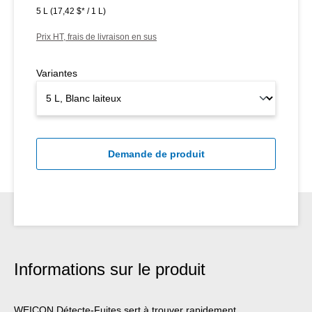
5 L
(17,42 $* / 1 L)
Prix HT, frais de livraison en sus
Variantes
Demande de produit
Informations sur le produit
WEICON Détecte-Fuites sert à trouver rapidement,