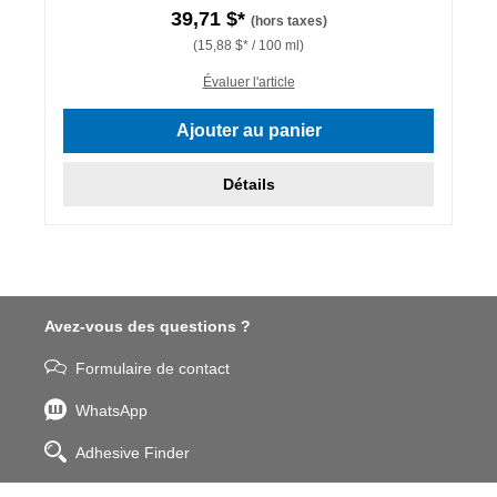
39,71 $*
(hors taxes)
(15,88 $* / 100 ml)
Évaluer l'article
Ajouter au panier
Détails
Avez-vous des questions ?
Formulaire de contact
WhatsApp
Adhesive Finder