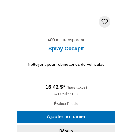
400 ml, transparent
Spray Cockpit
Nettoyant pour robinetteries de véhicules
16,42 $*
(hors taxes)
(41,05 $* / 1 L)
Évaluer l'article
Ajouter au panier
Détails