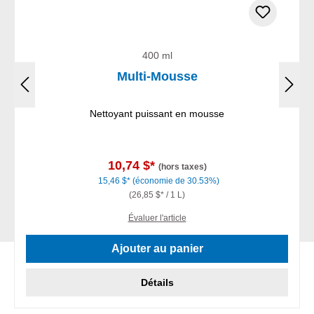
400 ml
Multi-Mousse
Nettoyant puissant en mousse
10,74 $*
(hors taxes)
15,46 $*
(économie de 30.53%)
(26,85 $* / 1 L)
Évaluer l'article
Ajouter au panier
Détails