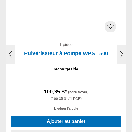
1 pièce
Pulvérisateur à Pompe WPS 1500
rechargeable
100,35 $*
(hors taxes)
(100,35 $* / 1 PCE)
Évaluer l'article
Ajouter au panier