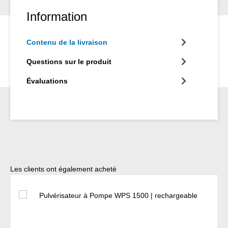
Information
Contenu de la livraison
Questions sur le produit
Évaluations
Ignorer la galerie de produits
Les clients ont également acheté