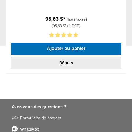
95,63 $*
(hors taxes)
(95,63 $* / 1 PCE)
Note moyenne de 5 sur 5 étoiles
Ajouter au panier
Détails
Avez-vous des questions ?
Formulaire de contact
WhatsApp