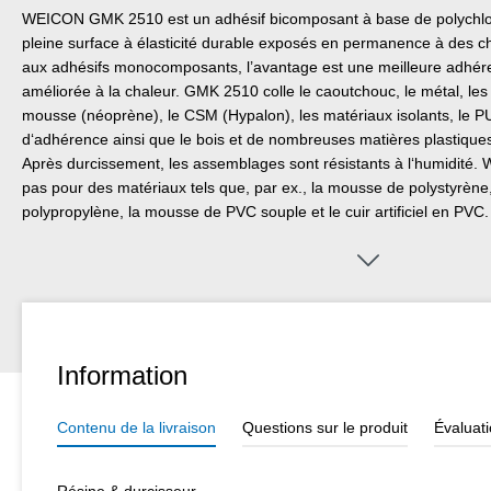
WEICON GMK 2510 est un adhésif bicomposant à base de polychlo
pleine surface à élasticité durable exposés en permanence à des 
aux adhésifs monocomposants, l’avantage est une meilleure adhére
améliorée à la chaleur. GMK 2510 colle le caoutchouc, le métal, les t
mousse (néoprène), le CSM (Hypalon), les matériaux isolants, le PU
d‘adhérence ainsi que le bois et de nombreuses matières plastiqu
Après durcissement, les assemblages sont résistants à l‘humidit
pas pour des matériaux tels que, par ex., la mousse de polystyrène,
polypropylène, la mousse de PVC souple et le cuir artificiel en PVC.
Information
Contenu de la livraison
Questions sur le produit
Évaluat