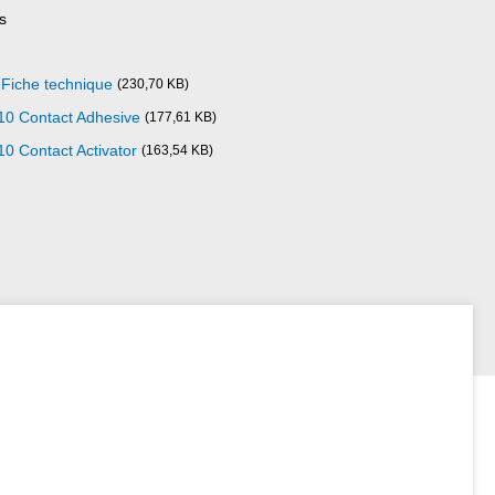
s
Fiche technique
(230,70 KB)
10 Contact Adhesive
(177,61 KB)
0 Contact Activator
(163,54 KB)