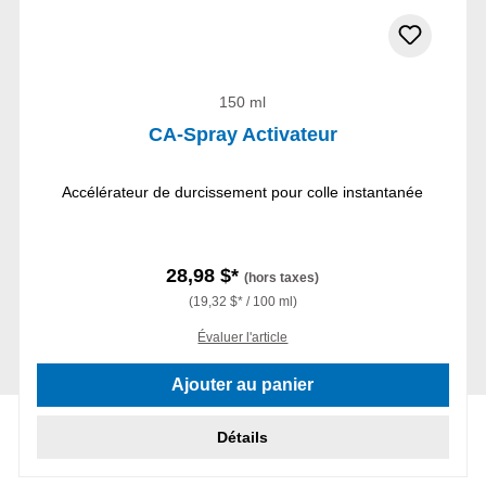
150 ml
CA-Spray Activateur
Accélérateur de durcissement pour colle instantanée
28,98 $*
(hors taxes)
(19,32 $* / 100 ml)
Évaluer l'article
Ajouter au panier
Détails