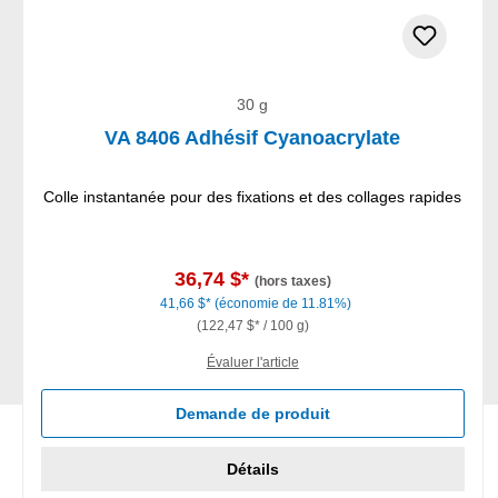
30 g
VA 8406 Adhésif Cyanoacrylate
Colle instantanée pour des fixations et des collages rapides
36,74 $*
(hors taxes)
41,66 $*
(économie de 11.81%)
(122,47 $* / 100 g)
Évaluer l'article
Demande de produit
Détails