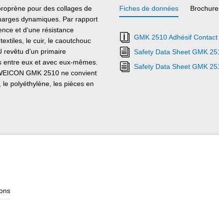
roprène pour des collages de
Fiches de données
Brochure
charges dynamiques. Par rapport
nce et d‘une résistance
GMK 2510 Adhésif Contact 
extiles, le cuir, le caoutchouc
 revêtu d’un primaire
Safety Data Sheet GMK 25
es entre eux et avec eux-mêmes.
Safety Data Sheet GMK 251
é. WEICON GMK 2510 ne convient
 le polyéthylène, les pièces en
ions