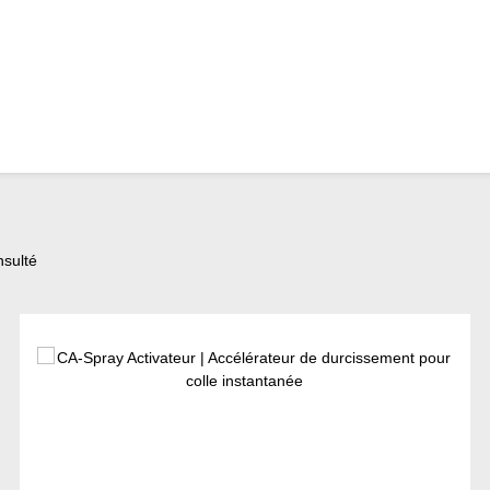
nsulté