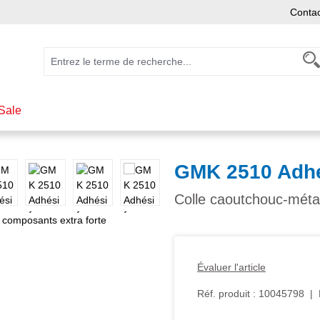
Conta
Sale
GMK 2510 Adhé
Colle caoutchouc-métal
Évaluer l'article
Réf. produit :
10045798
|