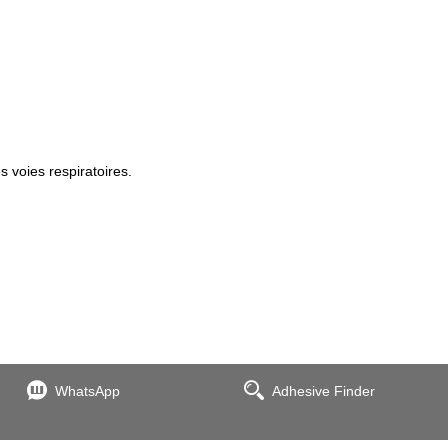
s voies respiratoires.
WhatsApp
Adhesive Finder