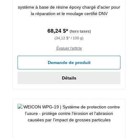
système à base de résine époxy chargé d'acier pour
la réparation et le moulage certifié DNV
68,24 $*
(hors taxes)
(34,12 $* / 100 g)
Évaluer l'article
Demande de produit
Détails