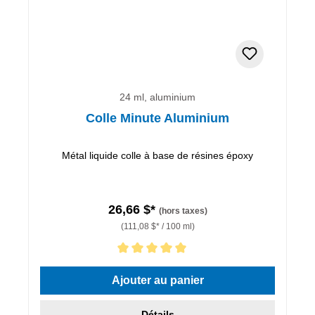
24 ml, aluminium
Colle Minute Aluminium
Métal liquide colle à base de résines époxy
26,66 $*
(hors taxes)
(111,08 $* / 100 ml)
Note moyenne de 5 sur 5 étoiles
Ajouter au panier
Détails