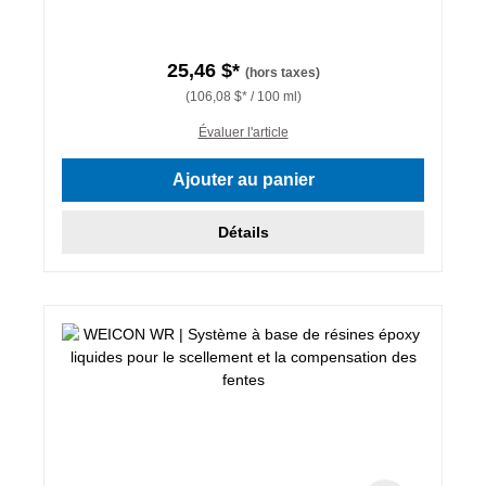
25,46 $*
(hors taxes)
(106,08 $* / 100 ml)
Évaluer l'article
Ajouter au panier
Détails