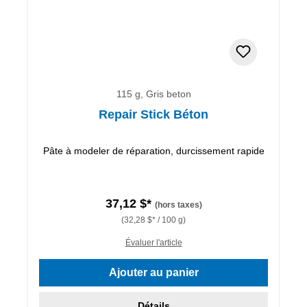
115 g, Gris beton
Repair Stick Béton
Pâte à modeler de réparation, durcissement rapide
37,12 $*
(hors taxes)
(32,28 $* / 100 g)
Évaluer l'article
Ajouter au panier
Détails