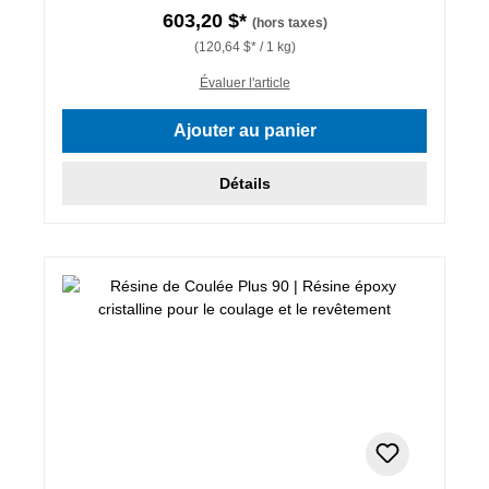
603,20 $*
(hors taxes)
(120,64 $* / 1 kg)
Évaluer l'article
Ajouter au panier
Détails