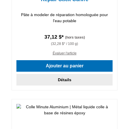
Pâte à modeler de réparation homologuée pour
l'eau potable
37,12 $*
(hors taxes)
(32,28 $* / 100 g)
Évaluer l'article
Ajouter au panier
Détails