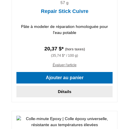
57 g
Repair Stick Cuivre
Pâte à modeler de réparation homologuée pour
l'eau potable
20,37 $*
(hors taxes)
(35,74 $* / 100 g)
Évaluer l'article
Ajouter au panier
Détails