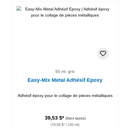
50 ml, gris
Easy-Mix Metal Adhésif Epoxy
Adhésif époxy pour le collage de pièces métalliques
39,53 $*
(hors taxes)
(79,06 $* / 100 ml)