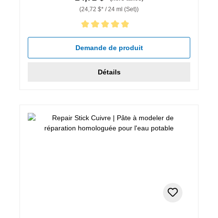
(24,72 $* / 24 ml (Set))
Note moyenne de 5 sur 5 étoiles
Demande de produit
Détails