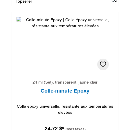
24 ml (Set), transparent, jaune clair
Colle-minute Epoxy
Colle époxy universelle, résistante aux températures
élevées
24,72 $*
(hors taxes)