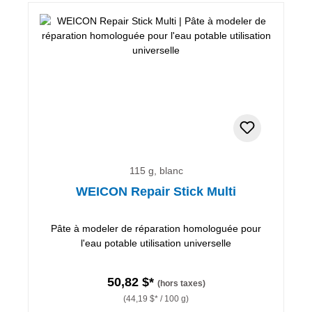
115 g, blanc
WEICON Repair Stick Multi
Pâte à modeler de réparation homologuée pour
l'eau potable utilisation universelle
50,82 $*
(hors taxes)
(44,19 $* / 100 g)