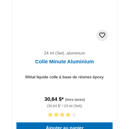
24 ml (Set), aluminium
Colle Minute Aluminium
Métal liquide colle à base de résines époxy
30,64 $*
(hors taxes)
(30,64 $* / 24 ml (Set))
Note moyenne de 4 sur 5 étoiles
Ajouter au panier