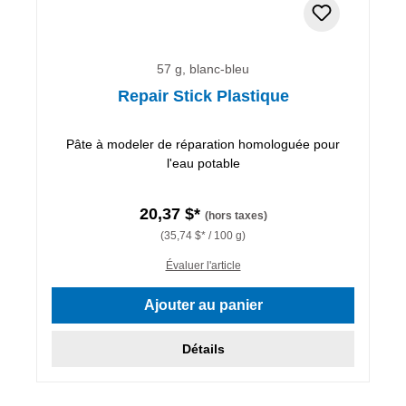
57 g, blanc-bleu
Repair Stick Plastique
Pâte à modeler de réparation homologuée pour
l'eau potable
20,37 $*
(hors taxes)
(35,74 $* / 100 g)
Évaluer l'article
Ajouter au panier
Détails