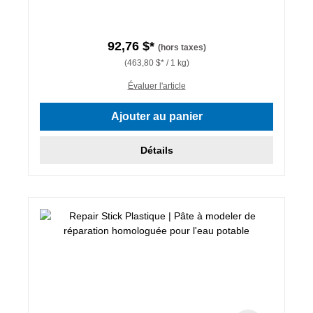
92,76 $*
(hors taxes)
(463,80 $* / 1 kg)
Évaluer l'article
Ajouter au panier
Détails