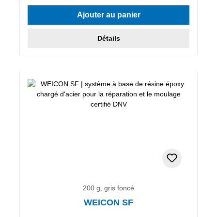
Ajouter au panier
Détails
200 g, gris foncé
WEICON SF