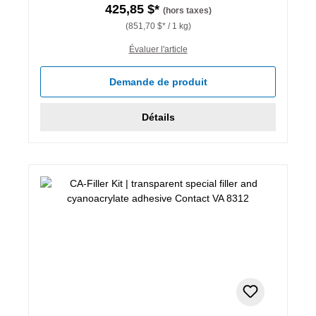
425,85 $*
(hors taxes)
(851,70 $* / 1 kg)
Évaluer l'article
Demande de produit
Détails