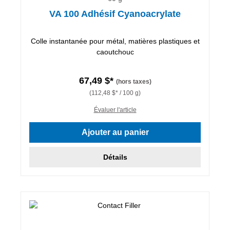
VA 100 Adhésif Cyanoacrylate
Colle instantanée pour métal, matières plastiques et
caoutchouc
67,49 $*
(hors taxes)
(112,48 $* / 100 g)
Évaluer l'article
Ajouter au panier
Détails