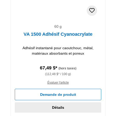
60 g
VA 1500 Adhésif Cyanoacrylate
Adhésif instantané pour caoutchouc, métal,
matériaux absorbants et poreux
67,49 $*
(hors taxes)
(112,48 $* / 100 g)
Évaluer l'article
Demande de produit
Détails