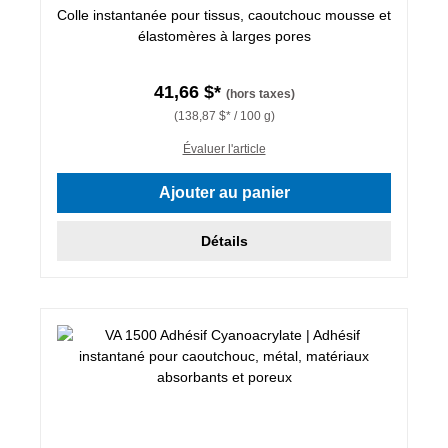
Colle instantanée pour tissus, caoutchouc mousse et
élastomères à larges pores
41,66 $*
(hors taxes)
(138,87 $* / 100 g)
Évaluer l'article
Ajouter au panier
Détails