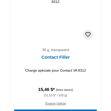
30 g, transparent
Contact Filler
Charge spéciale pour Contact VA 8312
15,46 $*
(hors taxes)
(51,53 $* / 100 g)
Évaluer l'article