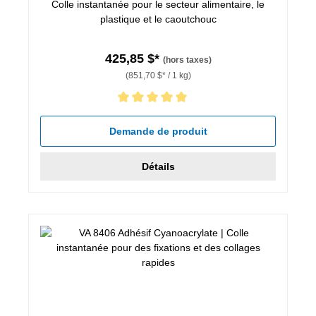
Colle instantanée pour le secteur alimentaire, le
plastique et le caoutchouc
425,85 $*
(hors taxes)
(851,70 $* / 1 kg)
Note moyenne de 5 sur 5 étoiles
Demande de produit
Détails