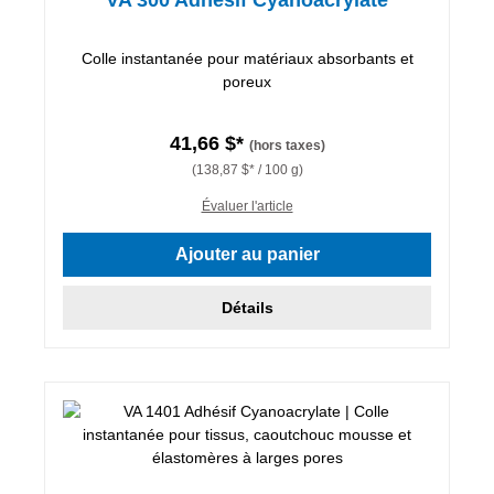
Colle instantanée pour matériaux absorbants et
poreux
41,66 $*
(hors taxes)
(138,87 $* / 100 g)
Évaluer l'article
Ajouter au panier
Détails