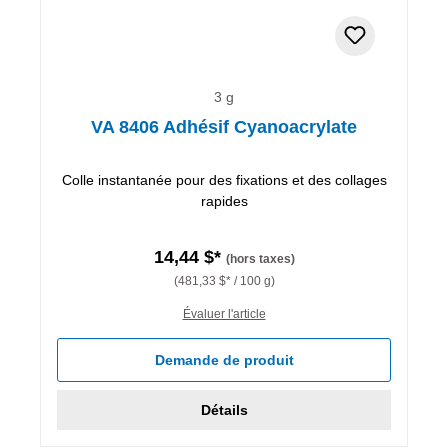
3 g
VA 8406 Adhésif Cyanoacrylate
Colle instantanée pour des fixations et des collages
rapides
14,44 $*
(hors taxes)
(481,33 $* / 100 g)
Évaluer l'article
Demande de produit
Détails