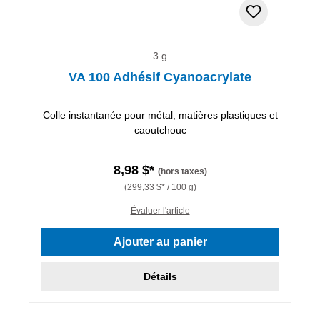
3 g
VA 100 Adhésif Cyanoacrylate
Colle instantanée pour métal, matières plastiques et
caoutchouc
8,98 $*
(hors taxes)
(299,33 $* / 100 g)
Évaluer l'article
Ajouter au panier
Détails