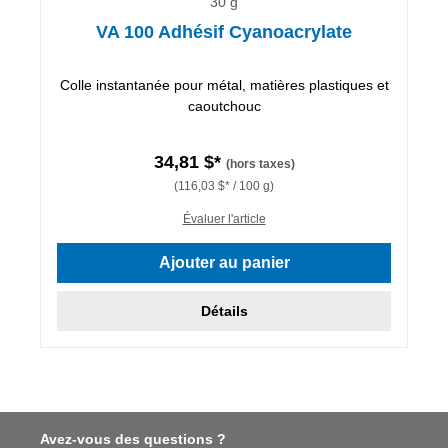
30 g
VA 100 Adhésif Cyanoacrylate
Colle instantanée pour métal, matières plastiques et
caoutchouc
34,81 $*
(hors taxes)
(116,03 $* / 100 g)
Évaluer l'article
Ajouter au panier
Détails
Avez-vous des questions ?