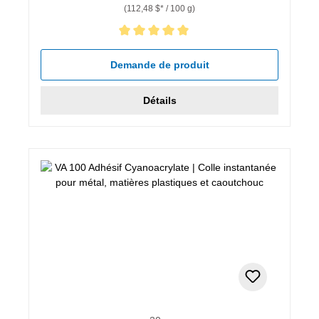
(112,48 $* / 100 g)
Note moyenne de 5 sur 5 étoiles
Demande de produit
Détails