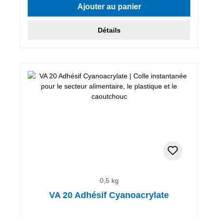
Ajouter au panier
Détails
0,5 kg
VA 20 Adhésif Cyanoacrylate