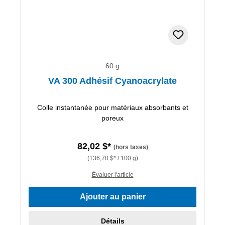
60 g
VA 300 Adhésif Cyanoacrylate
Colle instantanée pour matériaux absorbants et
poreux
82,02 $*
(hors taxes)
(136,70 $* / 100 g)
Évaluer l'article
Ajouter au panier
Détails