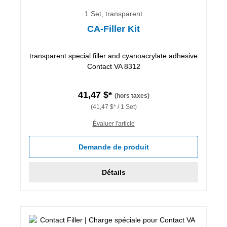
1 Set, transparent
CA-Filler Kit
transparent special filler and cyanoacrylate adhesive
Contact VA 8312
41,47 $*
(hors taxes)
(41,47 $* / 1 Set)
Évaluer l'article
Demande de produit
Détails