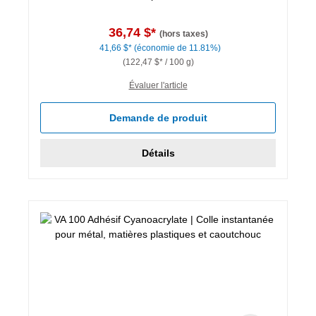
36,74 $*
(hors taxes)
41,66 $*
(économie de 11.81%)
(122,47 $* / 100 g)
Évaluer l'article
Demande de produit
Détails