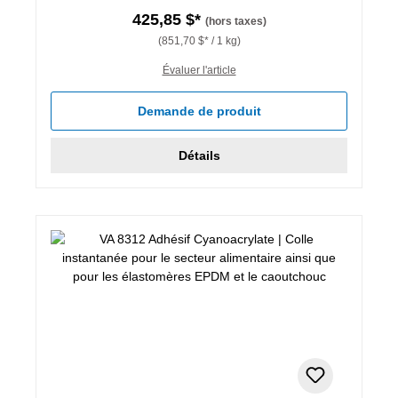
425,85 $*
(hors taxes)
(851,70 $* / 1 kg)
Évaluer l'article
Demande de produit
Détails