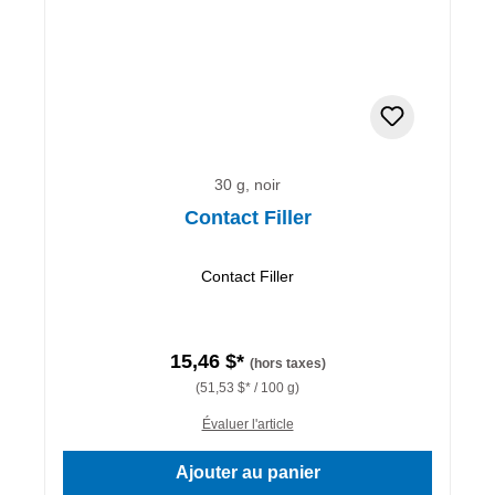
30 g, noir
Contact Filler
Contact Filler
15,46 $*
(hors taxes)
(51,53 $* / 100 g)
Évaluer l'article
Ajouter au panier