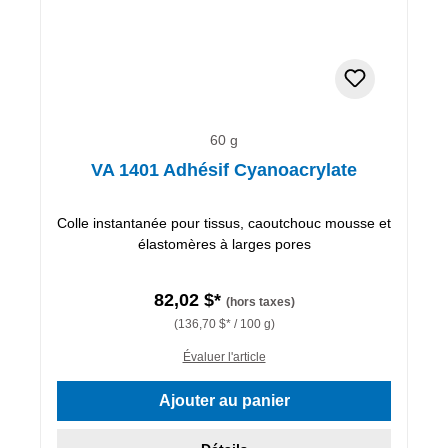
60 g
VA 1401 Adhésif Cyanoacrylate
Colle instantanée pour tissus, caoutchouc mousse et
élastomères à larges pores
82,02 $*
(hors taxes)
(136,70 $* / 100 g)
Évaluer l'article
Ajouter au panier