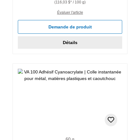
(116,03 $* / 100 g)
Évaluer l'article
Demande de produit
Détails
60 g