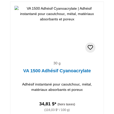
30 g
VA 1500 Adhésif Cyanoacrylate
Adhésif instantané pour caoutchouc, métal,
matériaux absorbants et poreux
34,81 $*
(hors taxes)
(116,03 $* / 100 g)