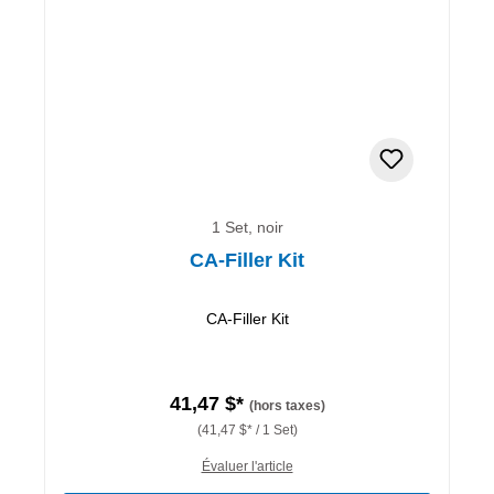
1 Set, noir
CA-Filler Kit
CA-Filler Kit
41,47 $*
(hors taxes)
(41,47 $* / 1 Set)
Évaluer l'article