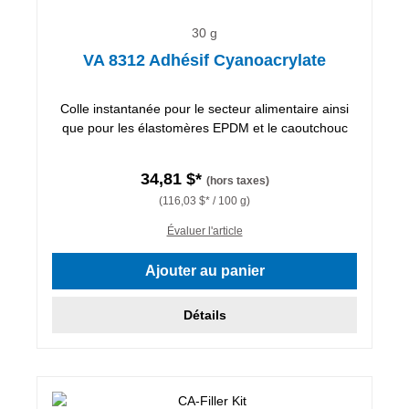
30 g
VA 8312 Adhésif Cyanoacrylate
Colle instantanée pour le secteur alimentaire ainsi
que pour les élastomères EPDM et le caoutchouc
34,81 $*
(hors taxes)
(116,03 $* / 100 g)
Évaluer l'article
Ajouter au panier
Détails