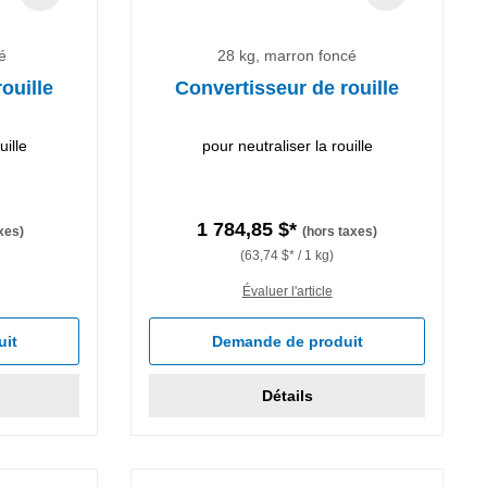
é
28 kg, marron foncé
ouille
Convertisseur de rouille
uille
pour neutraliser la rouille
1 784,85 $*
xes)
(hors taxes)
(63,74 $* / 1 kg)
Évaluer l'article
uit
Demande de produit
Détails