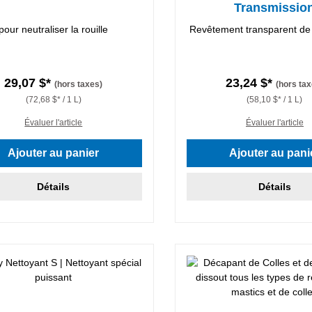
Transmissio
pour neutraliser la rouille
Revêtement transparent de 
29,07 $*
23,24 $*
(hors taxes)
(hors tax
(72,68 $* / 1 L)
(58,10 $* / 1 L)
Évaluer l'article
Évaluer l'article
Ajouter au panier
Ajouter au pani
Détails
Détails