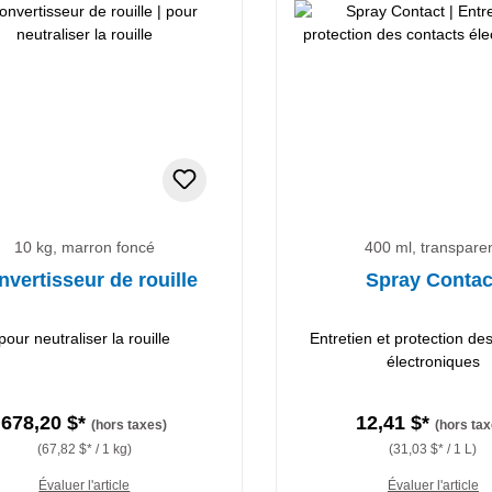
10 kg, marron foncé
400 ml, transpare
vertisseur de rouille
Spray Contac
pour neutraliser la rouille
Entretien et protection de
électroniques
678,20 $*
12,41 $*
(hors taxes)
(hors tax
(67,82 $* / 1 kg)
(31,03 $* / 1 L)
Évaluer l'article
Évaluer l'article