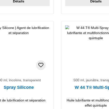
Détails
Détails
0 ml, incolore, transparent
500 ml, jaunâtre, tran
Spray Silicone
W 44 T® Multi-S
 de lubrification et séparation
Huile lubrifiante et multifon
effet quintuple