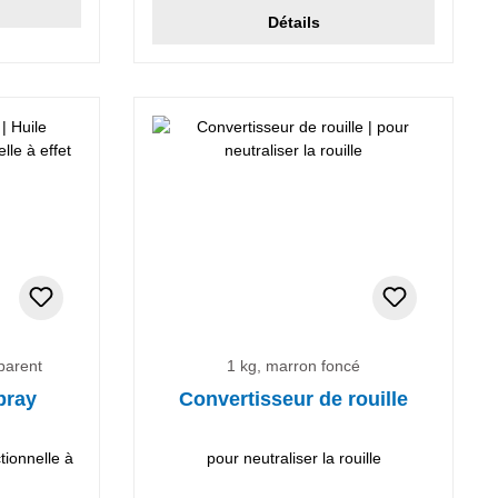
Détails
sparent
1 kg, marron foncé
pray
Convertisseur de rouille
ctionnelle à
pour neutraliser la rouille