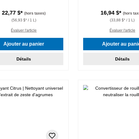
22,77 $*
16,94 $*
(hors taxes)
(hors tax
(56,93 $* / 1 L)
(33,88 $* / 1 L)
Évaluer l'article
Évaluer l'article
Ajouter au panier
Ajouter au pani
Détails
Détails